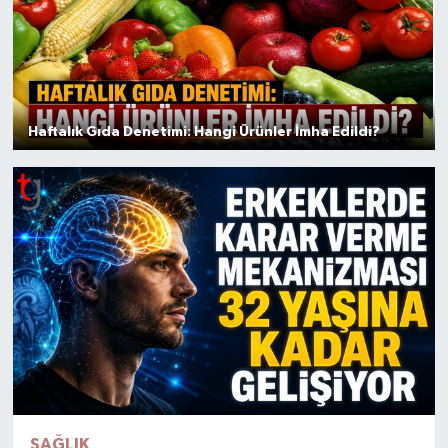
Haftalık Gıda Denetimi: Hangi Ürünler İmha Edildi?
SAĞLIK