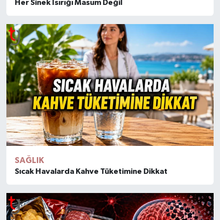
Her Sinek Isırığı Masum Değil
SAĞLIK
Sıcak Havalarda Kahve Tüketimine Dikkat