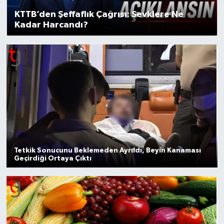
KTTB’den Şeffaflık Çağrısı: Sevklere Ne
Kadar Harcandı?
Tetkik Sonucunu Beklemeden Ayrıldı, Beyin Kanaması
Geçirdiği Ortaya Çıktı