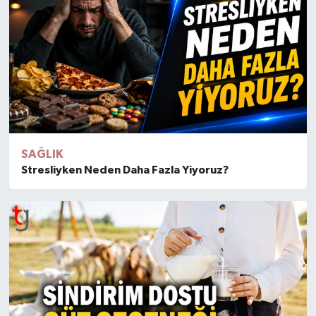
SAĞLIK
Stresliyken Neden Daha Fazla Yiyoruz?