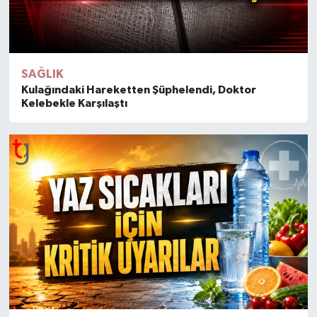
SAĞLIK
Kulağındaki Hareketten Şüphelendi, Doktor
Kelebekle Karşılaştı