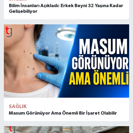
Bilim İnsanları Açıkladı: Erkek Beyni 32 Yaşına Kadar
Gelişebiliyor
SAĞLIK
Masum Görünüyor Ama Önemli Bir İşaret Olabilir