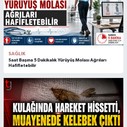
SAĞLIK
Saat Başına 5 Dakikalık Yürüyüş Molası Ağrıları
Hafifletebilir