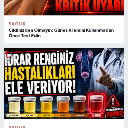
SAĞLIK
Cildinizden Olmayın: Güneş Kremini Kullanmadan
Önce Test Edin
SAĞLIK