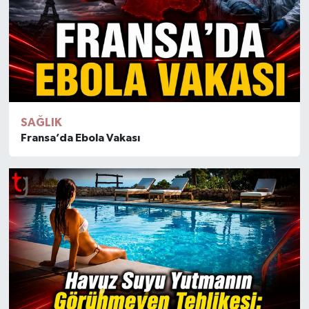
SAĞLIK
Fransa’da Ebola Vakası