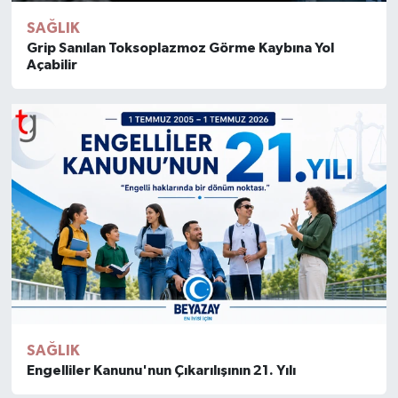
SAĞLIK
Grip Sanılan Toksoplazmoz Görme Kaybına Yol
Açabilir
SAĞLIK
Engelliler Kanunu'nun Çıkarılışının 21. Yılı