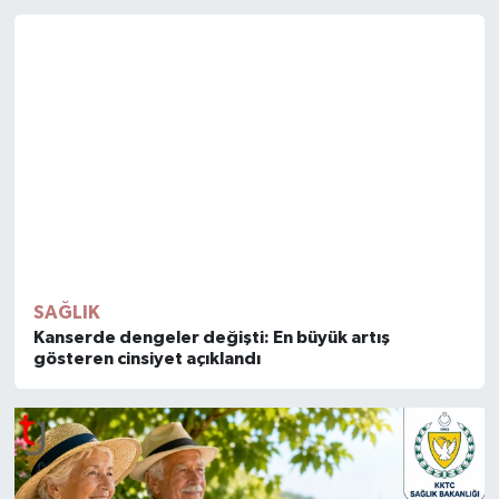
SAĞLIK
Kanserde dengeler değişti: En büyük artış
gösteren cinsiyet açıklandı