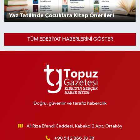
Yaz Tatilinde Çocuklara Kitap Önerileri
TÜM EDEBİYAT HABERLERINI GÖSTER
Doğru, güvenilir ve tarafız habercilik
Ali Riza Efendi Caddesi, Kabakci 2 Apt, Ortaköy
+90 542 866 38 38