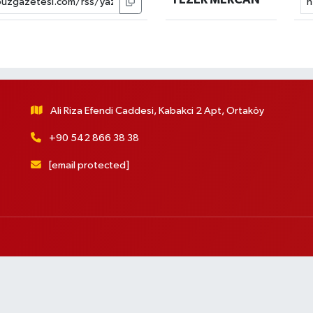
Ali Riza Efendi Caddesi, Kabakci 2 Apt, Ortaköy
+90 542 866 38 38
[email protected]