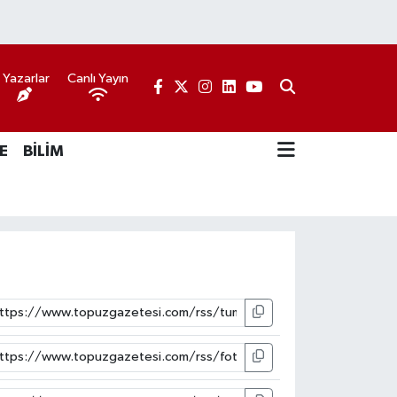
Yazarlar
Canlı Yayın
E
BİLİM