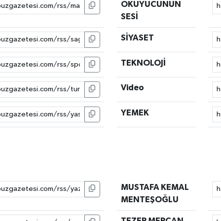
OKUYUCUNUN
SESİ
SİYASET
TEKNOLOJİ
Video
YEMEK
MUSTAFA KEMAL
MENTEŞOĞLU
TEZER MERCAN