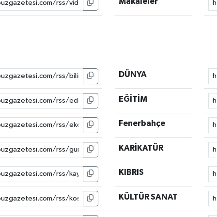
Makaleler
DÜNYA
EĞİTİM
Fenerbahçe
KARİKATÜR
KIBRIS
KÜLTÜR SANAT