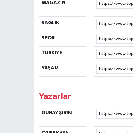
MAGAZİN
SAĞLIK
SPOR
TÜRKİYE
YAŞAM
Yazarlar
GÜRAY ŞİRİN
ÖZGE KAYA