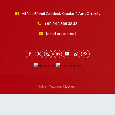
Ali Riza Efendi Caddesi, Kabakci 2 Apt, Ortaköy
+90 542 866 38 38
[email protected]
Haber Yazılımı:
TE Bilişim