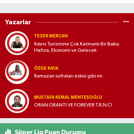
Yazarlar
TEZER MERCAN
Kıbrıs Turizmine Çok Katmanlı Bir Bakış:
Hafıza, Ekonomi ve Gelecek
ÖZGE KAYA
Ramazan sofraları eskisi gibi mi
MUSTAFA KEMAL MENTEŞOĞLU
ORAN ORANTI VE FOREVER T.R.N.C!
Süper Lig Puan Durumu