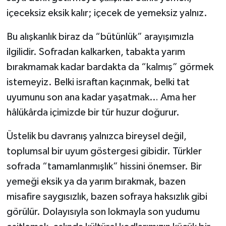
içeceksiz eksik kalır; içecek de yemeksiz yalnız.
Bu alışkanlık biraz da “bütünlük” arayışımızla
ilgilidir. Sofradan kalkarken, tabakta yarım
bırakmamak kadar bardakta da “kalmış” görmek
istemeyiz. Belki israftan kaçınmak, belki tat
uyumunu son ana kadar yaşatmak… Ama her
hâlükârda içimizde bir tür huzur doğurur.
Üstelik bu davranış yalnızca bireysel değil,
toplumsal bir uyum göstergesi gibidir. Türkler
sofrada “tamamlanmışlık” hissini önemser. Bir
yemeği eksik ya da yarım bırakmak, bazen
misafire saygısızlık, bazen sofraya haksızlık gibi
görülür. Dolayısıyla son lokmayla son yudumu