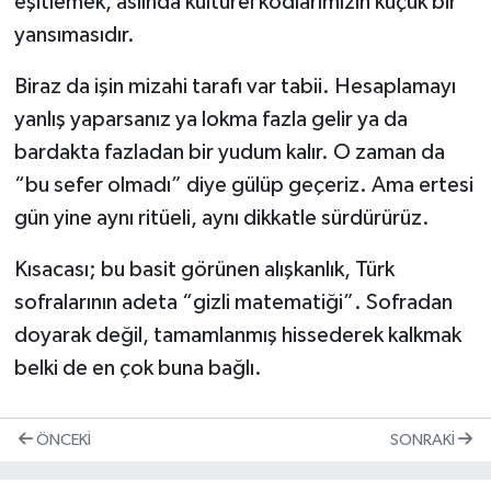
eşitlemek, aslında kültürel kodlarımızın küçük bir
yansımasıdır.
Biraz da işin mizahi tarafı var tabii. Hesaplamayı
yanlış yaparsanız ya lokma fazla gelir ya da
bardakta fazladan bir yudum kalır. O zaman da
“bu sefer olmadı” diye gülüp geçeriz. Ama ertesi
gün yine aynı ritüeli, aynı dikkatle sürdürürüz.
Kısacası; bu basit görünen alışkanlık, Türk
sofralarının adeta “gizli matematiği”. Sofradan
doyarak değil, tamamlanmış hissederek kalkmak
belki de en çok buna bağlı.
ÖNCEKI
SONRAKI