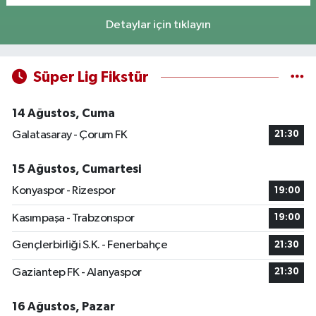
Detaylar için tıklayın
Süper Lig Fikstür
14 Ağustos, Cuma
Galatasaray - Çorum FK
21:30
15 Ağustos, Cumartesi
Konyaspor - Rizespor
19:00
Kasımpaşa - Trabzonspor
19:00
Gençlerbirliği S.K. - Fenerbahçe
21:30
Gaziantep FK - Alanyaspor
21:30
16 Ağustos, Pazar