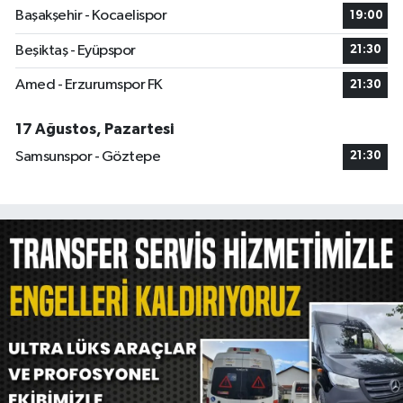
Başakşehir - Kocaelispor
19:00
Beşiktaş - Eyüpspor
21:30
Amed - Erzurumspor FK
21:30
17 Ağustos, Pazartesi
Samsunspor - Göztepe
21:30