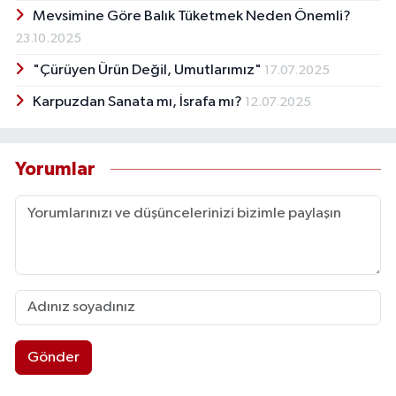
Mevsimine Göre Balık Tüketmek Neden Önemli?
23.10.2025
"Çürüyen Ürün Değil, Umutlarımız"
17.07.2025
Karpuzdan Sanata mı, İsrafa mı?
12.07.2025
Yorumlar
Gönder