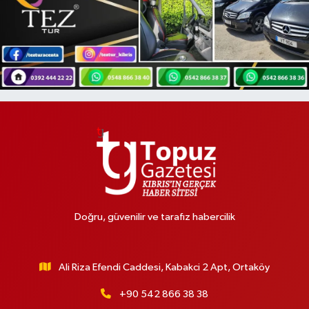
Doğru, güvenilir ve tarafız habercilik
Ali Riza Efendi Caddesi, Kabakci 2 Apt, Ortaköy
+90 542 866 38 38