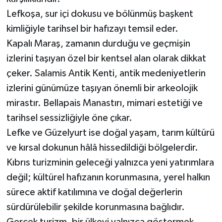
Lefkoşa, sur içi dokusu ve bölünmüş başkent
kimliğiyle tarihsel bir hafızayı temsil eder.
Kapalı Maraş, zamanın durduğu ve geçmişin
izlerini taşıyan özel bir kentsel alan olarak dikkat
çeker. Salamis Antik Kenti, antik medeniyetlerin
izlerini günümüze taşıyan önemli bir arkeolojik
mirastır. Bellapais Manastırı, mimari estetiği ve
tarihsel sessizliğiyle öne çıkar.
Lefke ve Güzelyurt ise doğal yaşam, tarım kültürü
ve kırsal dokunun hâlâ hissedildiği bölgelerdir.
Kıbrıs turizminin geleceği yalnızca yeni yatırımlara
değil; kültürel hafızanın korunmasına, yerel halkın
sürece aktif katılımına ve doğal değerlerin
sürdürülebilir şekilde korunmasına bağlıdır.
Gerçek turizm, bir ülkeyi yalnızca göstermek