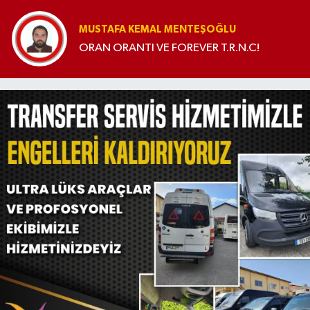
MUSTAFA KEMAL MENTEŞOĞLU
ORAN ORANTI VE FOREVER T.R.N.C!