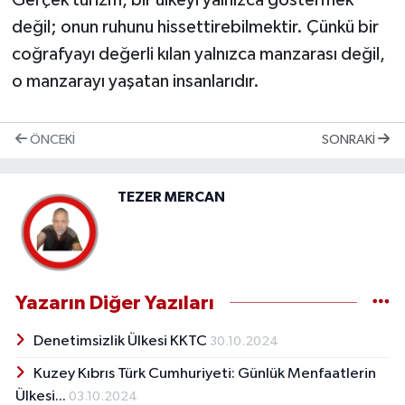
değil; onun ruhunu hissettirebilmektir. Çünkü bir
coğrafyayı değerli kılan yalnızca manzarası değil,
o manzarayı yaşatan insanlarıdır.
ÖNCEKI
SONRAKI
TEZER MERCAN
Yazarın Diğer Yazıları
Denetimsizlik Ülkesi KKTC
30.10.2024
Kuzey Kıbrıs Türk Cumhuriyeti: Günlük Menfaatlerin
Ülkesi...
03.10.2024