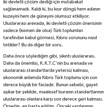
iki devletli çözüm dediği için mutabakat
sağlanamadı. Kaldı ki, bu kısır döngü hem adanın
kuzeyini hem de güneyini olumsuz etkiliyor.
Uluslararası arenada, iki devletli çözüm önerisinin
sadece (kısmen de olsa) Türk toplumları
tarafından kabul görmesi, Kıbrıs sorununu nasıl
tetikler? Bu da diğer bir soru.
Daha önce söylediğim gibi, sıkıntı uluslararası.
Daha da önemlisi, K.K.T.C'nin bu arenada ve
uluslararası standartlarda yetersiz kalması,
ekonomik anlamda Kıbrıs Türk toplumu için son
derece büyük bir faciadır. Bunun sebebi, gayet
aşikar bir şekilde, maalesef buranın standartlarının
uluslararası olanlara karşı son derece geri kalması.
Örneğin, en başta eğitim. Önceki yazılarımın