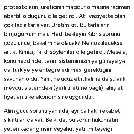
protestoların, üreticinin mağdur olmasına rağmen
abartılı olduğunu dile getirdi. Atıl vaziyette olan
çok fazla tarla var. Üretim kıt. Bu tarlaların
birçoğu Rum malı. Hadi bekleyin Kıbrıs sorunu
çözülünce, bakalım ne olacak? Ne çözülecekse
artık. Kimisi, farklı söylemler dile getirdi. Mesela,
konu nezdinde, tarım sistemimizin ya güneye ya
da Türkiye'ye entegre edilmesi gerektiğini
savunan oldu. Yani, ne ucuz et ithali ne de şu anki
mevcut sistemdeki (yerli üretime bağlı) fahiş et
fiyatları ülke ekonomisine uygundur.
Alım gücü sorunu yanında, ayrıca haklı rekabet
sıkıntıları da var. Belki de, bu sorun hükümetin
yeteri kadar girişim veyahut yatırım teşviği