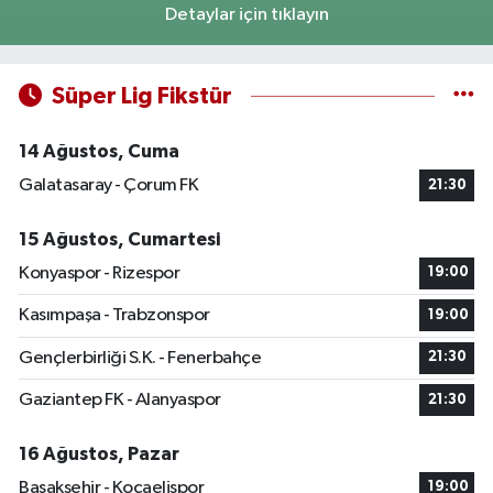
Detaylar için tıklayın
Süper Lig Fikstür
14 Ağustos, Cuma
Galatasaray - Çorum FK
21:30
15 Ağustos, Cumartesi
Konyaspor - Rizespor
19:00
Kasımpaşa - Trabzonspor
19:00
Gençlerbirliği S.K. - Fenerbahçe
21:30
Gaziantep FK - Alanyaspor
21:30
16 Ağustos, Pazar
Başakşehir - Kocaelispor
19:00