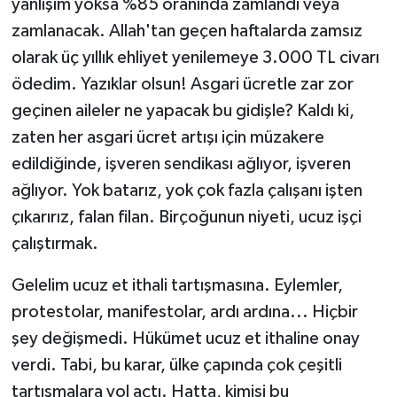
yanlışım yoksa %85 oranında zamlandı veya
zamlanacak. Allah'tan geçen haftalarda zamsız
olarak üç yıllık ehliyet yenilemeye 3.000 TL civarı
ödedim. Yazıklar olsun! Asgari ücretle zar zor
geçinen aileler ne yapacak bu gidişle? Kaldı ki,
zaten her asgari ücret artışı için müzakere
edildiğinde, işveren sendikası ağlıyor, işveren
ağlıyor. Yok batarız, yok çok fazla çalışanı işten
çıkarırız, falan filan. Birçoğunun niyeti, ucuz işçi
çalıştırmak.
Gelelim ucuz et ithali tartışmasına. Eylemler,
protestolar, manifestolar, ardı ardına... Hiçbir
şey değişmedi. Hükümet ucuz et ithaline onay
verdi. Tabi, bu karar, ülke çapında çok çeşitli
tartışmalara yol açtı. Hatta, kimisi bu