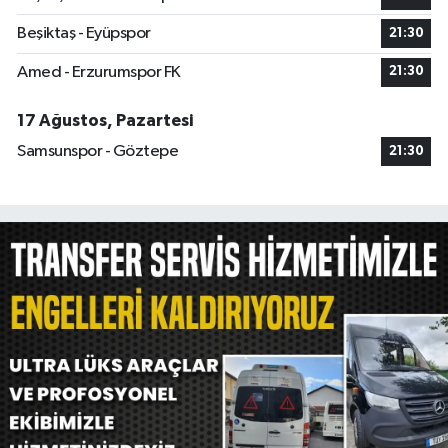
Beşiktaş - Eyüpspor
21:30
Amed - Erzurumspor FK
21:30
17 Ağustos, Pazartesi
Samsunspor - Göztepe
21:30