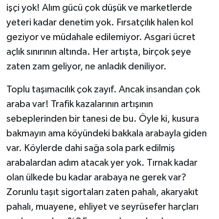
işçi yok! Alım gücü çok düşük ve marketlerde
yeteri kadar denetim yok. Fırsatçılık halen kol
geziyor ve müdahale edilemiyor. Asgari ücret
açlık sınırının altında. Her artışta, birçok şeye
zaten zam geliyor, ne anladık deniliyor.
Toplu taşımacılık çok zayıf. Ancak insandan çok
araba var! Trafik kazalarının artışının
sebeplerinden bir tanesi de bu. Öyle ki, kusura
bakmayın ama köyündeki bakkala arabayla giden
var. Köylerde dahi sağa sola park edilmiş
arabalardan adım atacak yer yok. Tırnak kadar
olan ülkede bu kadar arabaya ne gerek var?
Zorunlu taşıt sigortaları zaten pahalı, akaryakıt
pahalı, muayene, ehliyet ve seyrüsefer harçları