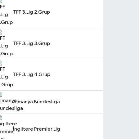
TFF 3.Lig 2.Grup
TFF 3.Lig 3.Grup
TFF 3.Lig 4.Grup
Almanya Bundesliga
İngiltere Premier Lig