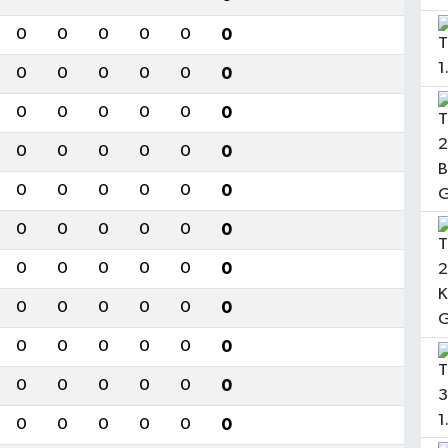
0
0
0
0
0
0
0
0
0
0
0
0
0
0
0
0
0
0
0
0
0
0
0
0
0
0
0
0
0
0
0
0
0
0
0
0
0
0
0
0
0
0
0
0
0
0
0
0
0
0
0
0
0
0
0
0
0
0
0
0
0
0
0
0
0
0