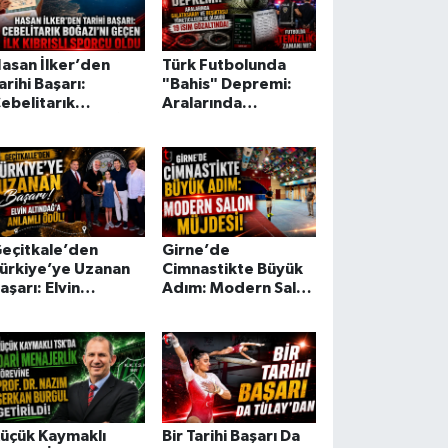
asan İlker’den
Türk Futbolunda
arihi Başarı:
"Bahis" Depremi:
ebelitarık
Aralarında
oğazı’nı Geçen İlk
Galatasaray ve
ıbrıslı Sporcu Oldu
Beşiktaşlı
Yöneticilerin de
Olduğu 19 İsim
Gözaltında!
eçitkale’den
Girne’de
ürkiye’ye Uzanan
Cimnastikte Büyük
aşarı: Elvin
Adım: Modern Salon
ltındağ’a Anlamlı
Müjdesi!
dül!
üçük Kaymaklı
Bir Tarihi Başarı Da