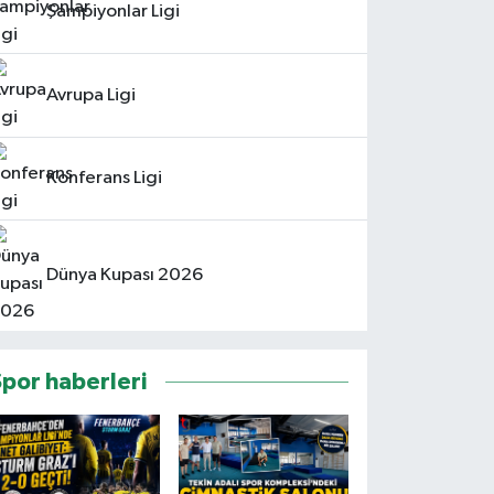
Şampiyonlar Ligi
Avrupa Ligi
Konferans Ligi
Dünya Kupası 2026
Spor haberleri