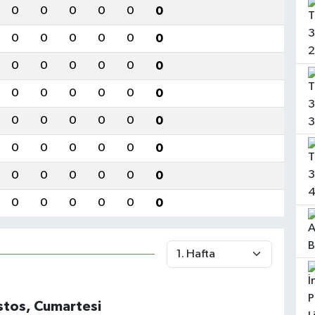
0
0
0
0
0
0
0
0
0
0
0
0
0
0
0
0
0
0
0
0
0
0
0
0
0
0
0
0
0
0
0
0
0
0
0
0
0
0
0
0
0
0
0
0
0
0
0
0
tos, Cumartesi