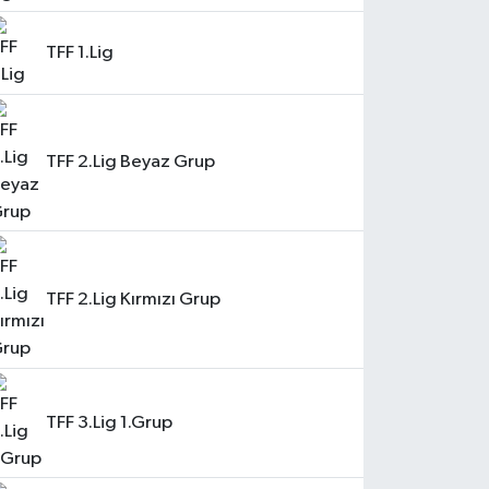
TFF 1.Lig
TFF 2.Lig Beyaz Grup
TFF 2.Lig Kırmızı Grup
TFF 3.Lig 1.Grup