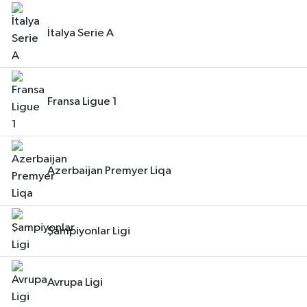
İtalya Serie A
Fransa Ligue 1
Azerbaijan Premyer Liqa
Şampiyonlar Ligi
Avrupa Ligi