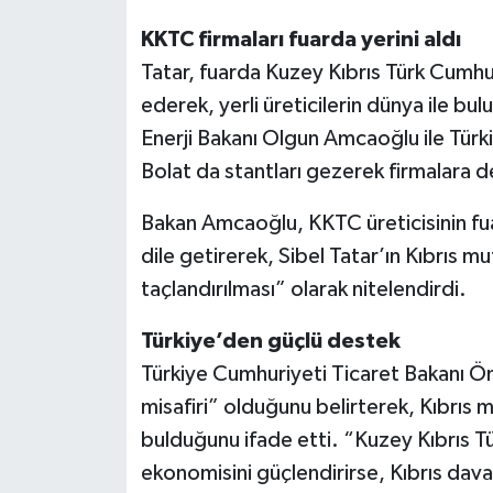
KKTC firmaları fuarda yerini aldı
Tatar, fuarda Kuzey Kıbrıs Türk Cumhur
ederek, yerli üreticilerin dünya ile b
Enerji Bakanı Olgun Amcaoğlu ile Türk
Bolat da stantları gezerek firmalara d
Bakan Amcaoğlu, KKTC üreticisinin f
dile getirerek, Sibel Tatar’ın Kıbrıs m
taçlandırılması” olarak nitelendirdi.
Türkiye’den güçlü destek
Türkiye Cumhuriyeti Ticaret Bakanı Öm
misafiri” olduğunu belirterek, Kıbrıs m
bulduğunu ifade etti. “Kuzey Kıbrıs Tü
ekonomisini güçlendirirse, Kıbrıs davas