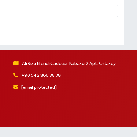
Ali Riza Efendi Caddesi, Kabakci 2 Apt, Ortaköy
+90 542 866 38 38
[email protected]