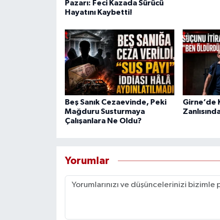
Pazarı: Feci Kazada Sürücü
Hayatını Kaybetti!
Beş Sanık Cezaevinde, Peki
Girne’de K
Mağduru Susturmaya
Zanlısında
Çalışanlara Ne Oldu?
Yorumlar