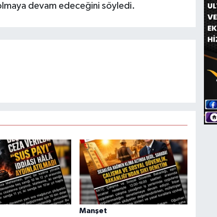
a olmaya devam edeceğini söyledi.
Manşet