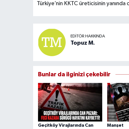
Türkiye’nin KKTC üreticisinin yanınd
EDITÖR HAKKINDA
Topuz M.
Bunlar da ilginizi çekebilir
Geçitköy Virajlarında Can
Manşet