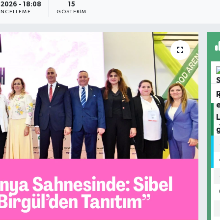
.2026 - 18:08
15
NCELLEME
GÖSTERIM