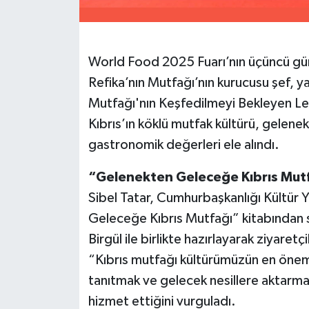
World Food 2025 Fuarı’nın üçüncü gü
Refika’nın Mutfağı’nın kurucusu şef, y
Mutfağı'nın Keşfedilmeyi Bekleyen Lez
Kıbrıs’ın köklü mutfak kültürü, gelene
gastronomik değerleri ele alındı.
“Gelenekten Geleceğe Kıbrıs Mutfa
Sibel Tatar, Cumhurbaşkanlığı Kültür Ya
Geleceğe Kıbrıs Mutfağı” kitabından se
Birgül ile birlikte hazırlayarak ziyaretçi
“Kıbrıs mutfağı kültürümüzün en önemli
tanıtmak ve gelecek nesillere aktarmak
hizmet ettiğini vurguladı.