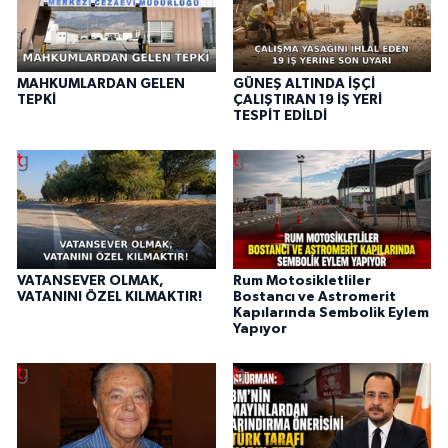
MAHKUMLARDAN GELEN
GÜNEŞ ALTINDA İŞÇİ
TEPKİ
ÇALIŞTIRAN 19 İŞ YERİ
TESPİT EDİLDİ
VATANSEVER OLMAK,
Rum Motosikletliler
VATANINI ÖZEL KILMAKTIR!
Bostancı ve Astromerit
Kapılarında Sembolik Eylem
Yapıyor