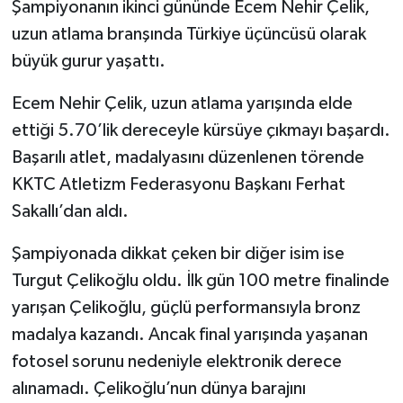
Şampiyonanın ikinci gününde Ecem Nehir Çelik,
uzun atlama branşında Türkiye üçüncüsü olarak
büyük gurur yaşattı.
Ecem Nehir Çelik, uzun atlama yarışında elde
ettiği 5.70’lik dereceyle kürsüye çıkmayı başardı.
Başarılı atlet, madalyasını düzenlenen törende
KKTC Atletizm Federasyonu Başkanı Ferhat
Sakallı’dan aldı.
Şampiyonada dikkat çeken bir diğer isim ise
Turgut Çelikoğlu oldu. İlk gün 100 metre finalinde
yarışan Çelikoğlu, güçlü performansıyla bronz
madalya kazandı. Ancak final yarışında yaşanan
fotosel sorunu nedeniyle elektronik derece
alınamadı. Çelikoğlu’nun dünya barajını