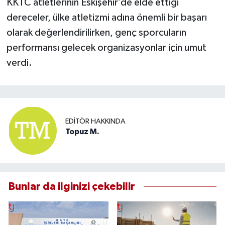
KKTC atletlerinin Eskişehir’de elde ettiği
dereceler, ülke atletizmi adına önemli bir başarı
olarak değerlendirilirken, genç sporcuların
performansı gelecek organizasyonlar için umut
verdi.
EDITÖR HAKKINDA
Topuz M.
Bunlar da ilginizi çekebilir