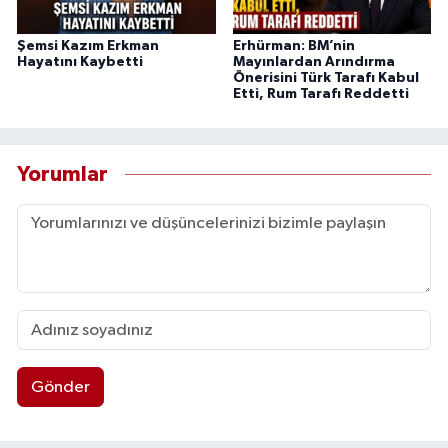
Şemsi Kazım Erkman
Erhürman: BM’nin
Hayatını Kaybetti
Mayınlardan Arındırma
Önerisini Türk Tarafı Kabul
Etti, Rum Tarafı Reddetti
Yorumlar
Gönder