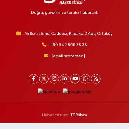
Doğru, güvenilir ve tarafız habercilik
Ali Riza Efendi Caddesi, Kabakci 2 Apt, Ortaköy
+90 542 866 38 38
[email protected]
Haber Yazılımı:
TE Bilişim