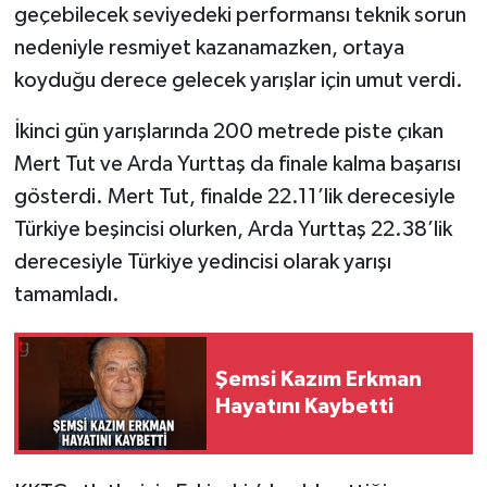
geçebilecek seviyedeki performansı teknik sorun
nedeniyle resmiyet kazanamazken, ortaya
koyduğu derece gelecek yarışlar için umut verdi.
İkinci gün yarışlarında 200 metrede piste çıkan
Mert Tut ve Arda Yurttaş da finale kalma başarısı
gösterdi. Mert Tut, finalde 22.11’lik derecesiyle
Türkiye beşincisi olurken, Arda Yurttaş 22.38’lik
derecesiyle Türkiye yedincisi olarak yarışı
tamamladı.
Şemsi Kazım Erkman
Hayatını Kaybetti