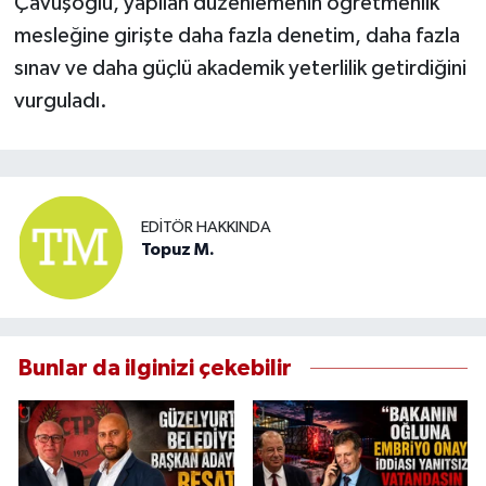
Çavuşoğlu, yapılan düzenlemenin öğretmenlik
mesleğine girişte daha fazla denetim, daha fazla
sınav ve daha güçlü akademik yeterlilik getirdiğini
vurguladı.
EDITÖR HAKKINDA
Topuz M.
Bunlar da ilginizi çekebilir