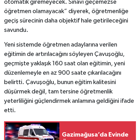
otomatik giremeyecek. Sınavı geçemezse
öğretmen olamayacak” diyerek, öğretmenliğe
geçiş sürecinin daha objektif hale getirileceğini
savundu.
Yeni sistemde öğretmen adaylarına verilen
eğitimin de artırılacağını söyleyen Çavuşoğlu,
geçmişte yaklaşık 160 saat olan eğitimin, yeni
düzenlemeyle en az 900 saate çıkarılacağını
belirtti. Çavuşoğlu, bunun eğitim kalitesini
düşürmek değil, tam tersine öğretmenlik
yeterliliğini güçlendirmek anlamına geldiğini ifade
etti.
Gazimağusa’da Evinde