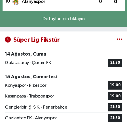
10
Alanyaspor
0
0
Detaylar için tıklayın
Süper Lig Fikstür
14 Ağustos, Cuma
Galatasaray - Çorum FK
21:30
15 Ağustos, Cumartesi
Konyaspor - Rizespor
19:00
Kasımpaşa - Trabzonspor
19:00
Gençlerbirliği S.K. - Fenerbahçe
21:30
Gaziantep FK - Alanyaspor
21:30