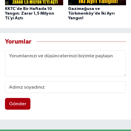
KKTC’de Bir Haftada 10
Gazimağusa ve
Yangın: Zarar 1,5 Milyon
Türkmenköy’de İki Ayrı
TL’yi Aştı
Yangın!
Yorumlar
Gönder