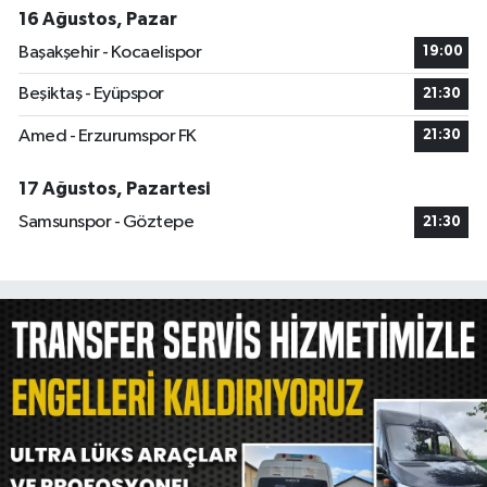
16 Ağustos, Pazar
Başakşehir - Kocaelispor
19:00
Beşiktaş - Eyüpspor
21:30
Amed - Erzurumspor FK
21:30
17 Ağustos, Pazartesi
Samsunspor - Göztepe
21:30