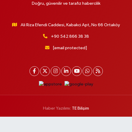
Doğru, güvenilir ve tarafız habercilik
Ali Riza Efendi Caddesi, Kabakci Apt, No 66 Ortaköy
+90 542 866 38 38
[email protected]
Haber Yazılımı:
TE Bilişim