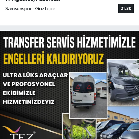
Samsunspor - Göztepe
21:30