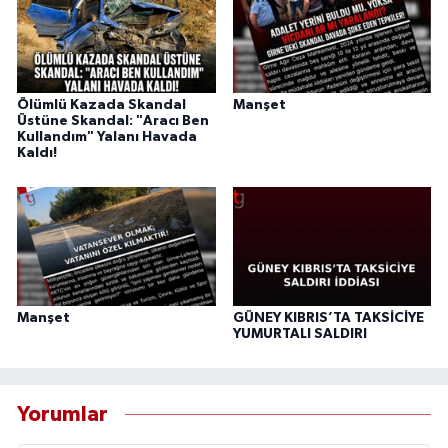
Ölümlü Kazada Skandal
Manşet
Üstüne Skandal: "Aracı Ben
Kullandım" Yalanı Havada
Kaldı!
Manşet
GÜNEY KIBRIS’TA TAKSİCİYE
YUMURTALI SALDIRI
Yorumlar