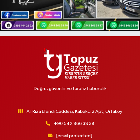
Doğru, güvenilir ve tarafız habercilik
Ali Riza Efendi Caddesi, Kabakci 2 Apt, Ortaköy
+90 542 866 38 38
[email protected]