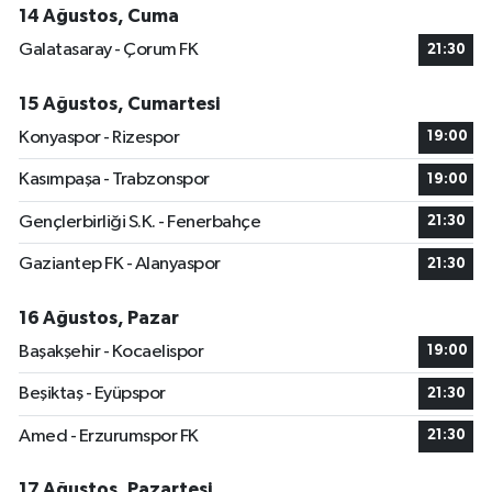
14 Ağustos, Cuma
Galatasaray - Çorum FK
21:30
15 Ağustos, Cumartesi
Konyaspor - Rizespor
19:00
Kasımpaşa - Trabzonspor
19:00
Gençlerbirliği S.K. - Fenerbahçe
21:30
Gaziantep FK - Alanyaspor
21:30
16 Ağustos, Pazar
Başakşehir - Kocaelispor
19:00
Beşiktaş - Eyüpspor
21:30
Amed - Erzurumspor FK
21:30
17 Ağustos, Pazartesi