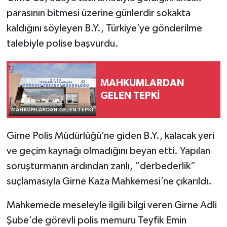
parasının bitmesi üzerine günlerdir sokakta
kaldığını söyleyen B.Y., Türkiye’ye gönderilme
talebiyle polise başvurdu.
MAHKUMLARDAN
GELEN TEPKİ
Girne Polis Müdürlüğü’ne giden B.Y., kalacak yeri
ve geçim kaynağı olmadığını beyan etti. Yapılan
soruşturmanın ardından zanlı, “derbederlik”
suçlamasıyla Girne Kaza Mahkemesi’ne çıkarıldı.
Mahkemede meseleyle ilgili bilgi veren Girne Adli
Şube’de görevli polis memuru Teyfik Emin