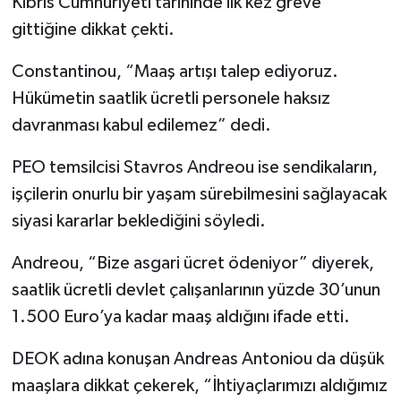
Kıbrıs Cumhuriyeti tarihinde ilk kez greve
gittiğine dikkat çekti.
Constantinou, “Maaş artışı talep ediyoruz.
Hükümetin saatlik ücretli personele haksız
davranması kabul edilemez” dedi.
PEO temsilcisi Stavros Andreou ise sendikaların,
işçilerin onurlu bir yaşam sürebilmesini sağlayacak
siyasi kararlar beklediğini söyledi.
Andreou, “Bize asgari ücret ödeniyor” diyerek,
saatlik ücretli devlet çalışanlarının yüzde 30’unun
1.500 Euro’ya kadar maaş aldığını ifade etti.
DEOK adına konuşan Andreas Antoniou da düşük
maaşlara dikkat çekerek, “İhtiyaçlarımızı aldığımız