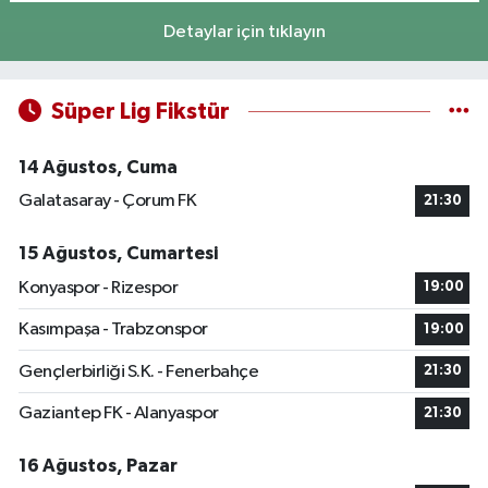
Detaylar için tıklayın
Süper Lig Fikstür
14 Ağustos, Cuma
Galatasaray - Çorum FK
21:30
15 Ağustos, Cumartesi
Konyaspor - Rizespor
19:00
Kasımpaşa - Trabzonspor
19:00
Gençlerbirliği S.K. - Fenerbahçe
21:30
Gaziantep FK - Alanyaspor
21:30
16 Ağustos, Pazar