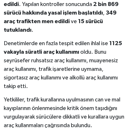
edildi
. Yapılan kontroller sonucunda
2 bin 869
sürücü hakkında yasal işlem başlatıldı
,
349
araç trafikten men edildi
ve
15 sürücü
tutuklandı
.
Denetimlerde en fazla tespit edilen ihlal ise
1125
vakayla süratli araç kullanımı
oldu. Bunu
seyrüsefer ruhsatsız araç kullanımı, muayenesiz
araç kullanımı, trafik işaretlerine uymama,
sigortasız araç kullanımı ve alkollü araç kullanımı
takip etti.
Yetkililer, trafik kurallarına uyulmasının can ve mal
kayıplarının önlenmesinde kritik önem taşıdığını
vurgulayarak sürücülere dikkatli ve kurallara uygun
araç kullanmaları çağrısında bulundu.