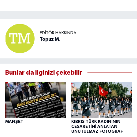
EDITÖR HAKKINDA
Topuz M.
Bunlar da ilginizi çekebilir
MANŞET
KIBRIS TÜRK KADINININ
CESARETİNİ ANLATAN
UNUTULMAZ FOTOĞRAF