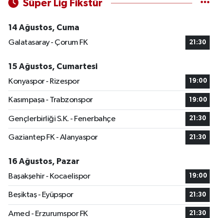
Süper Lig Fikstür
14 Ağustos, Cuma
Galatasaray - Çorum FK
21:30
15 Ağustos, Cumartesi
Konyaspor - Rizespor
19:00
Kasımpaşa - Trabzonspor
19:00
Gençlerbirliği S.K. - Fenerbahçe
21:30
Gaziantep FK - Alanyaspor
21:30
16 Ağustos, Pazar
Başakşehir - Kocaelispor
19:00
Beşiktaş - Eyüpspor
21:30
Amed - Erzurumspor FK
21:30