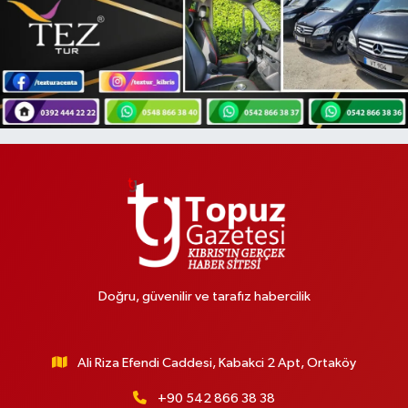
Doğru, güvenilir ve tarafız habercilik
Ali Riza Efendi Caddesi, Kabakci 2 Apt, Ortaköy
+90 542 866 38 38