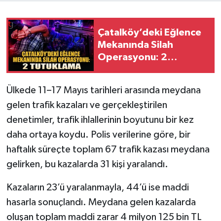
Çatalköy’deki Eğlence
Mekanında Silah
Operasyonu: 2
Tutuklama
Ülkede 11–17 Mayıs tarihleri arasında meydana
gelen trafik kazaları ve gerçekleştirilen
denetimler, trafik ihlallerinin boyutunu bir kez
daha ortaya koydu. Polis verilerine göre, bir
haftalık süreçte toplam 67 trafik kazası meydana
gelirken, bu kazalarda 31 kişi yaralandı.
Kazaların 23’ü yaralanmayla, 44’ü ise maddi
hasarla sonuçlandı. Meydana gelen kazalarda
oluşan toplam maddi zarar 4 milyon 125 bin TL