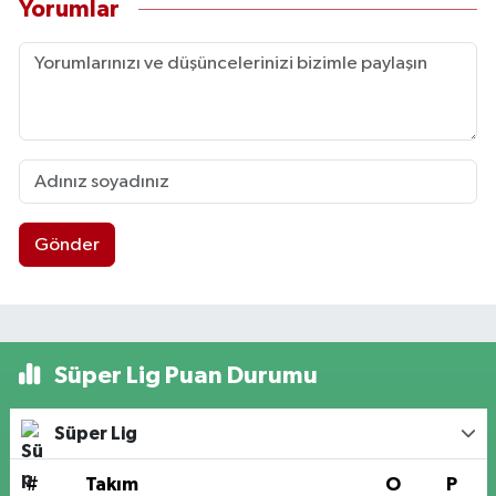
Yorumlar
Gönder
Süper Lig Puan Durumu
Süper Lig
#
Takım
O
P