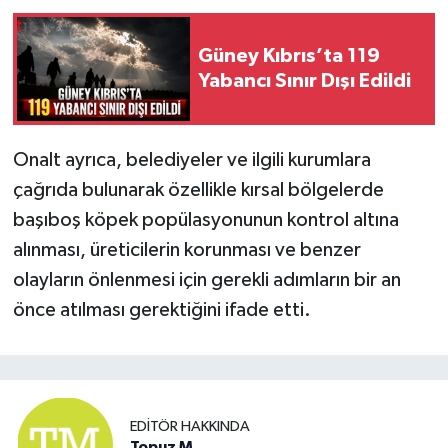
Güney Kıbrıs’ta 119
Yabancı Sınır Dışı Edildi
Onalt ayrıca, belediyeler ve ilgili kurumlara
çağrıda bulunarak özellikle kırsal bölgelerde
başıboş köpek popülasyonunun kontrol altına
alınması, üreticilerin korunması ve benzer
olayların önlenmesi için gerekli adımların bir an
önce atılması gerektiğini ifade etti.
EDITÖR HAKKINDA
Topuz M.