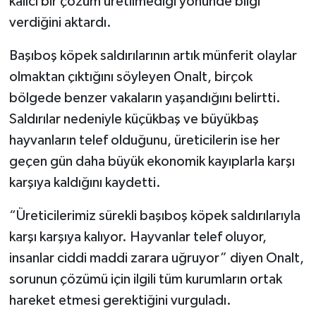
kalıcı bir çözüm üretilmediği yönünde bilgi
verdiğini aktardı.
Başıboş köpek saldırılarının artık münferit olaylar
olmaktan çıktığını söyleyen Onalt, birçok
bölgede benzer vakaların yaşandığını belirtti.
Saldırılar nedeniyle küçükbaş ve büyükbaş
hayvanların telef olduğunu, üreticilerin ise her
geçen gün daha büyük ekonomik kayıplarla karşı
karşıya kaldığını kaydetti.
“Üreticilerimiz sürekli başıboş köpek saldırılarıyla
karşı karşıya kalıyor. Hayvanlar telef oluyor,
insanlar ciddi maddi zarara uğruyor” diyen Onalt,
sorunun çözümü için ilgili tüm kurumların ortak
hareket etmesi gerektiğini vurguladı.