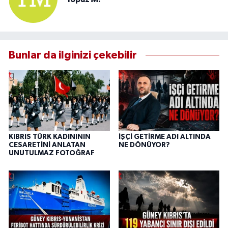
Bunlar da ilginizi çekebilir
KIBRIS TÜRK KADINININ
İŞÇİ GETİRME ADI ALTINDA
CESARETİNİ ANLATAN
NE DÖNÜYOR?
UNUTULMAZ FOTOĞRAF