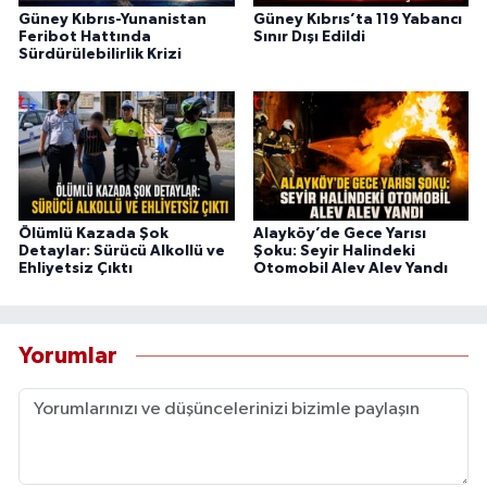
Güney Kıbrıs-Yunanistan
Güney Kıbrıs’ta 119 Yabancı
Feribot Hattında
Sınır Dışı Edildi
Sürdürülebilirlik Krizi
Ölümlü Kazada Şok
Alayköy’de Gece Yarısı
Detaylar: Sürücü Alkollü ve
Şoku: Seyir Halindeki
Ehliyetsiz Çıktı
Otomobil Alev Alev Yandı
Yorumlar