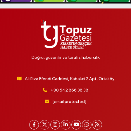
Doğru, güvenilir ve tarafız habercilik
Ali Riza Efendi Caddesi, Kabakci 2 Apt, Ortaköy
+90 542 866 38 38
[email protected]