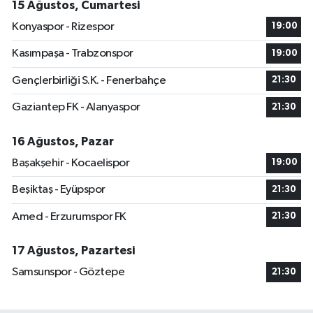
15 Ağustos, Cumartesi
Konyaspor - Rizespor
19:00
Kasımpaşa - Trabzonspor
19:00
Gençlerbirliği S.K. - Fenerbahçe
21:30
Gaziantep FK - Alanyaspor
21:30
16 Ağustos, Pazar
Başakşehir - Kocaelispor
19:00
Beşiktaş - Eyüpspor
21:30
Amed - Erzurumspor FK
21:30
17 Ağustos, Pazartesi
Samsunspor - Göztepe
21:30