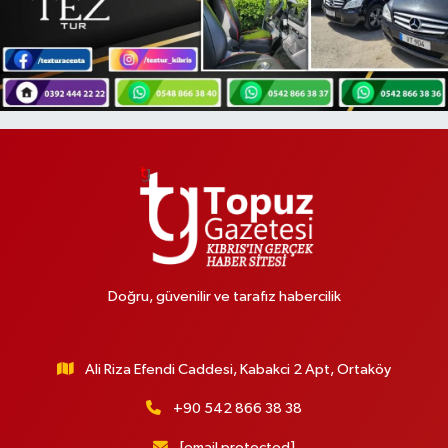
Doğru, güvenilir ve tarafız habercilik
Ali Riza Efendi Caddesi, Kabakci 2 Apt, Ortaköy
+90 542 866 38 38
[email protected]