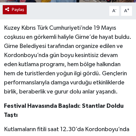
Paylaş
-
+
A
A
Kuzey Kıbrıs Türk Cumhuriyeti’nde 19 Mayıs
coşkusu en görkemli haliyle Girne’de hayat buldu.
Girne Belediyesi tarafından organize edilen ve
Kordonboyu’nda gün boyu kesintisiz devam
eden kutlama programı, hem bölge halkından
hem de turistlerden yoğun ilgi gördü. Gençlerin
performanslarıyla damga vurduğu etkinliklerde
birlik, beraberlik ve gurur dolu anlar yaşandı.
Festival Havasında Başladı: Stantlar Doldu
Taştı
Kutlamaların fitili saat 12.30’da Kordonboyu’nda