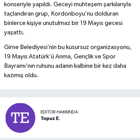
konseriyle yapıldı. Geceyi muhteşem şarkılarıyla
taçlandıran grup, Kordonboyu'nu dolduran
binlerce kişiye unutulmaz bir 19 Mayıs gecesi
yaşattı.
Girne Belediyesi’nin bu kusursuz organizasyonu,
19 Mayıs Atatürk'ü Anma, Gençlik ve Spor
Bayramı'nın ruhunu adanın kalbine bir kez daha
kazımış oldu.
EDITÖR HAKKINDA
Topuz E.