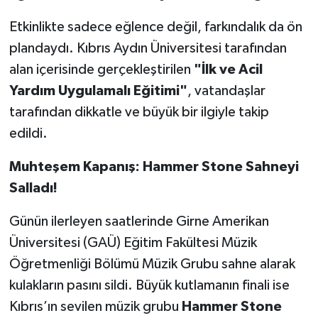
Etkinlikte sadece eğlence değil, farkındalık da ön
plandaydı. Kıbrıs Aydın Üniversitesi tarafından
alan içerisinde gerçekleştirilen
"İlk ve Acil
Yardım Uygulamalı Eğitimi"
, vatandaşlar
tarafından dikkatle ve büyük bir ilgiyle takip
edildi.
Muhteşem Kapanış: Hammer Stone Sahneyi
Salladı!
Günün ilerleyen saatlerinde Girne Amerikan
Üniversitesi (GAÜ) Eğitim Fakültesi Müzik
Öğretmenliği Bölümü Müzik Grubu sahne alarak
kulakların pasını sildi. Büyük kutlamanın finali ise
Kıbrıs’ın sevilen müzik grubu
Hammer Stone