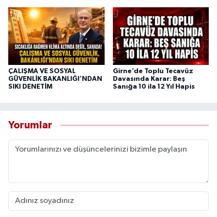
ÇALIŞMA VE SOSYAL
Girne’de Toplu Tecavüz
GÜVENLİK BAKANLIĞI’NDAN
Davasında Karar: Beş
SIKI DENETİM
Sanığa 10 ila 12 Yıl Hapis
Yorumlar