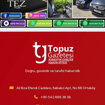
Doğru, güvenilir ve tarafız habercilik
Ali Riza Efendi Caddesi, Kabakci Apt, No 66 Ortaköy
+90 542 866 38 38