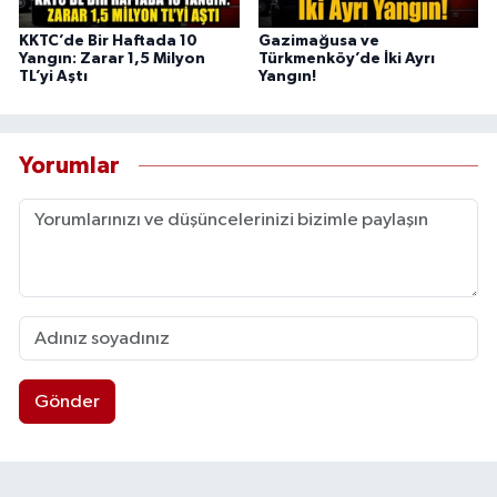
KKTC’de Bir Haftada 10
Gazimağusa ve
Yangın: Zarar 1,5 Milyon
Türkmenköy’de İki Ayrı
TL’yi Aştı
Yangın!
Yorumlar
Gönder