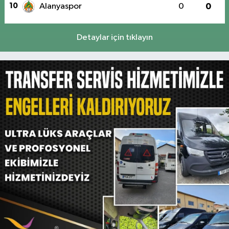
10
Alanyaspor
0
0
Detaylar için tıklayın