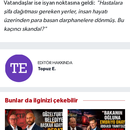
Vatandaşlar ise isyan noktasına geldi:
"Hastalara
şifa dağıtması gereken yerler, insan hayatı
üzerinden para basan darphanelere dönmüş. Bu
kaçıncı skandal?"
EDITÖR HAKKINDA
Topuz E.
Bunlar da ilginizi çekebilir