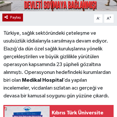
Paylaş
-
+
A
A
Türkiye, sağlık sektöründeki çeteleşme ve
usulsüzlük iddialarıyla sarsılmaya devam ediyor.
Elazığ’da dün özel sağlık kuruluşlarına yönelik
gerçekleştirilen ve büyük gizlilikle yürütülen
operasyon kapsamında 23 şüpheli gözaltına
alınmıştı. Operasyonun hedefindeki kurumlardan
biri olan
Medikal Hospital
’da yapılan
incelemeler, vicdanları sızlatan acı gerçeği ve
devasa bir kamusal soygunu gün yüzüne çıkardı.
Kıbrıs Türk Üniversite