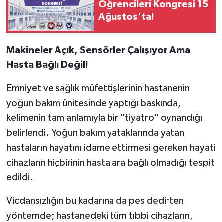
Öğrencileri Kongresi 15
Ağustos'ta!
Makineler Açık, Sensörler Çalışıyor Ama
Hasta Bağlı Değil!
Emniyet ve sağlık müfettişlerinin hastanenin
yoğun bakım ünitesinde yaptığı baskında,
kelimenin tam anlamıyla bir "tiyatro" oynandığı
belirlendi. Yoğun bakım yataklarında yatan
hastaların hayatını idame ettirmesi gereken hayati
cihazların hiçbirinin hastalara bağlı olmadığı tespit
edildi.
Vicdansızlığın bu kadarına da pes dedirten
yöntemde; hastanedeki tüm tıbbi cihazların,