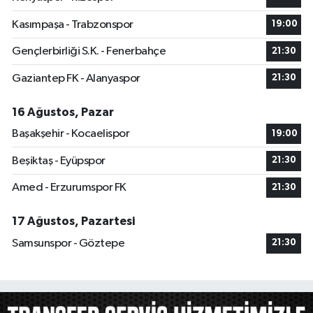
Kasımpaşa - Trabzonspor
19:00
Gençlerbirliği S.K. - Fenerbahçe
21:30
Gaziantep FK - Alanyaspor
21:30
16 Ağustos, Pazar
Başakşehir - Kocaelispor
19:00
Beşiktaş - Eyüpspor
21:30
Amed - Erzurumspor FK
21:30
17 Ağustos, Pazartesi
Samsunspor - Göztepe
21:30