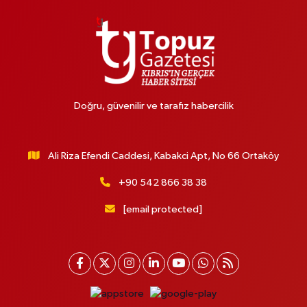
Doğru, güvenilir ve tarafız habercilik
Ali Riza Efendi Caddesi, Kabakci Apt, No 66 Ortaköy
+90 542 866 38 38
[email protected]