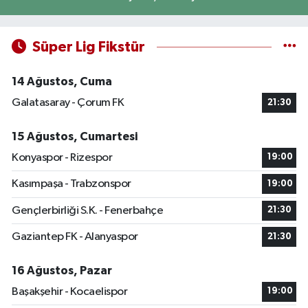
Süper Lig Fikstür
14 Ağustos, Cuma
Galatasaray - Çorum FK
21:30
15 Ağustos, Cumartesi
Konyaspor - Rizespor
19:00
Kasımpaşa - Trabzonspor
19:00
Gençlerbirliği S.K. - Fenerbahçe
21:30
Gaziantep FK - Alanyaspor
21:30
16 Ağustos, Pazar
Başakşehir - Kocaelispor
19:00