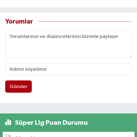
Yorumlar
Gönder
Süper Lig Puan Durumu