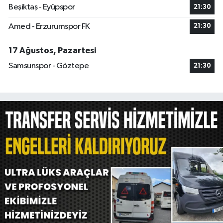
Beşiktaş - Eyüpspor
21:30
Amed - Erzurumspor FK
21:30
17 Ağustos, Pazartesi
Samsunspor - Göztepe
21:30