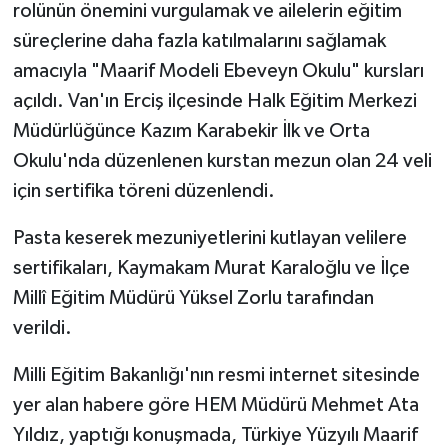
rolünün önemini vurgulamak ve ailelerin eğitim
süreçlerine daha fazla katılmalarını sağlamak
amacıyla "Maarif Modeli Ebeveyn Okulu" kursları
açıldı. Van'ın Erciş ilçesinde Halk Eğitim Merkezi
Müdürlüğünce Kazım Karabekir İlk ve Orta
Okulu'nda düzenlenen kurstan mezun olan 24 veli
için sertifika töreni düzenlendi.
Pasta keserek mezuniyetlerini kutlayan velilere
sertifikaları, Kaymakam Murat Karaloğlu ve İlçe
Millî Eğitim Müdürü Yüksel Zorlu tarafından
verildi.
Milli Eğitim Bakanlığı'nın resmi internet sitesinde
yer alan habere göre HEM Müdürü Mehmet Ata
Yıldız, yaptığı konuşmada, Türkiye Yüzyılı Maarif