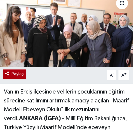
Paylaş
-
+
A
A
Van'ın Erciş ilçesinde velilerin çocuklarının eğitim
sürecine katılımını artırmak amacıyla açılan "Maarif
Modeli Ebeveyn Okulu" ilk mezunlarını
verdi.
ANKARA (İGFA) -
Millî Eğitim Bakanlığınca,
Türkiye Yüzyılı Maarif Modeli'nde ebeveyn