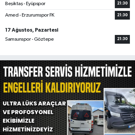
Beşiktaş - Eyüpspor
21:30
Amed - Erzurumspor FK
21:30
17 Ağustos, Pazartesi
Samsunspor - Göztepe
21:30