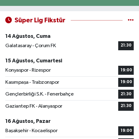
Süper Lig Fikstür
14 Ağustos, Cuma
Galatasaray - Çorum FK
21:30
15 Ağustos, Cumartesi
Konyaspor - Rizespor
19:00
Kasımpaşa - Trabzonspor
19:00
Gençlerbirliği S.K. - Fenerbahçe
21:30
Gaziantep FK - Alanyaspor
21:30
16 Ağustos, Pazar
Başakşehir - Kocaelispor
19:00