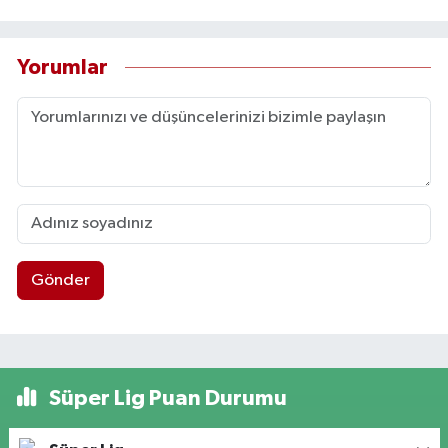
Yorumlar
Gönder
Süper Lig Puan Durumu