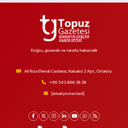
Doğru, güvenilir ve tarafız habercilik
Ali Riza Efendi Caddesi, Kabakci 2 Apt, Ortaköy
+90 542 866 38 38
[email protected]