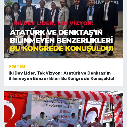
EĞİTİM
İki Dev Lider, Tek Vizyon : Atatürk ve Denktaş’ın
Bilinmeyen Benzerlikleri Bu Kongrede Konuşuldu!