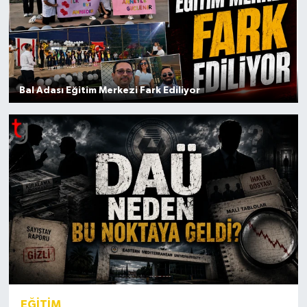
Bal Adası Eğitim Merkezi Fark Ediliyor
EĞİTİM