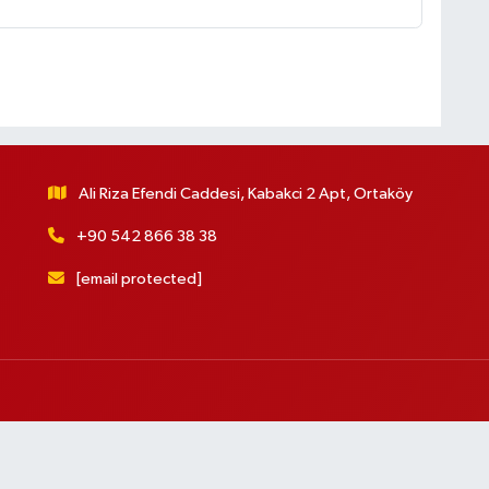
Ali Riza Efendi Caddesi, Kabakci 2 Apt, Ortaköy
+90 542 866 38 38
[email protected]