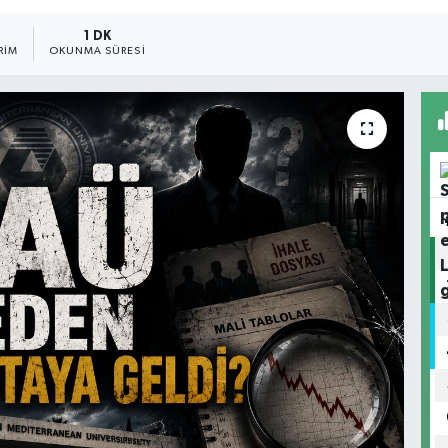
1 DK
RIM
OKUNMA SÜRESI