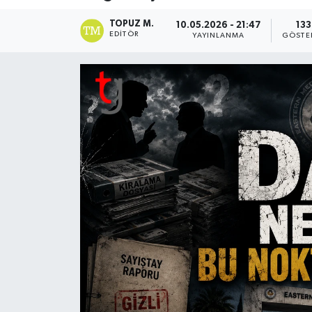
TOPUZ M.
10.05.2026 - 21:47
133
EDITÖR
YAYINLANMA
GÖSTE