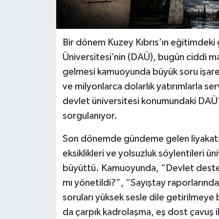
Bir dönem Kuzey Kıbrıs’ın eğitimdeki
Üniversitesi’nin (DAÜ), bugün ciddi m
gelmesi kamuoyunda büyük soru işaret
ve milyonlarca dolarlık yatırımlarla 
devlet üniversitesi konumundaki DAÜ’
sorgulanıyor.
Son dönemde gündeme gelen liyakatsız 
eksiklikleri ve yolsuzluk söylentileri ü
büyüttü. Kamuoyunda, “Devlet desteği 
mı yönetildi?”, “Sayıştay raporlarında
soruları yüksek sesle dile getirilmeye
da çarpık kadrolaşma, eş dost çavuş il