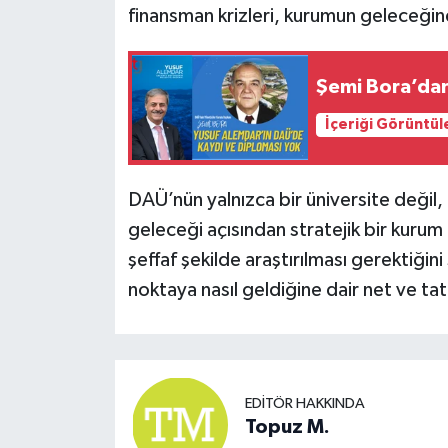
finansman krizleri, kurumun geleceğine 
Şemi Bora’dan
İçeriği Görüntül
DAÜ’nün yalnızca bir üniversite değil
geleceği açısından stratejik bir kurum
şeffaf şekilde araştırılması gerektiği
noktaya nasıl geldiğine dair net ve tat
EDITÖR HAKKINDA
Topuz M.