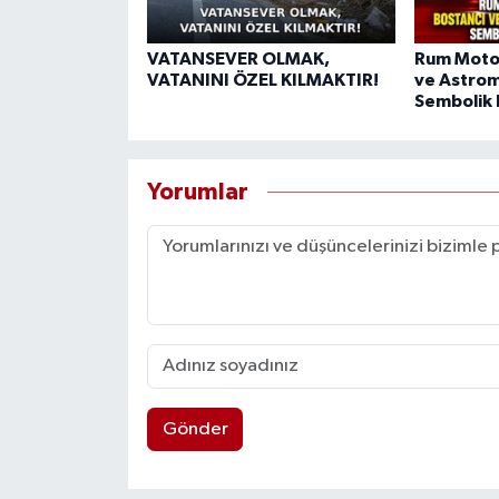
VATANSEVER OLMAK,
Rum Motos
VATANINI ÖZEL KILMAKTIR!
ve Astrom
Sembolik 
Yorumlar
Gönder