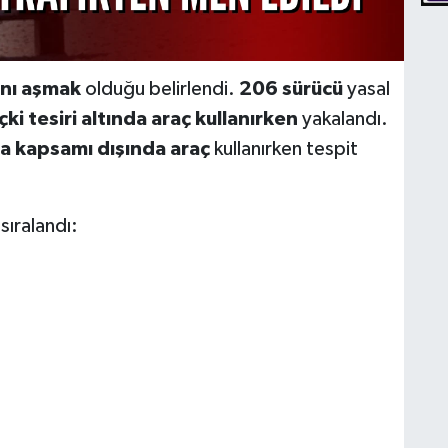
rını aşmak
olduğu belirlendi.
206 sürücü
yasal
içki tesiri altında araç kullanırken
yakalandı.
ta kapsamı dışında araç
kullanırken tespit
sıralandı:
,