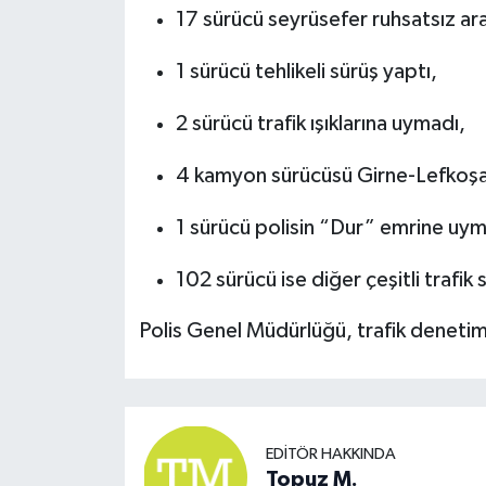
17 sürücü seyrüsefer ruhsatsız ara
1 sürücü tehlikeli sürüş yaptı,
2 sürücü trafik ışıklarına uymadı,
4 kamyon sürücüsü Girne-Lefkoşa a
1 sürücü polisin “Dur” emrine uym
102 sürücü ise diğer çeşitli trafik 
Polis Genel Müdürlüğü, trafik denetiml
EDITÖR HAKKINDA
Topuz M.