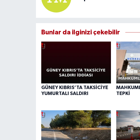
Bunlar da ilginizi çekebilir
GÜNEY KIBRIS’TA TAKSİCİYE
MAHKUML
YUMURTALI SALDIRI
TEPKİ