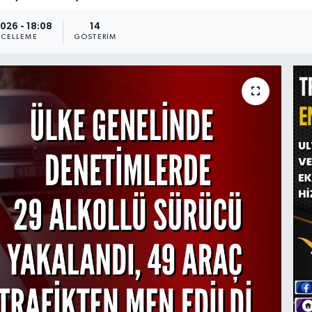
026 - 18:08
14
CELLEME
GÖSTERIM