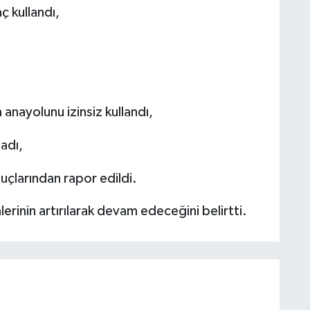
ç kullandı,
nayolunu izinsiz kullandı,
adı,
suçlarından rapor edildi.
erinin artırılarak devam edeceğini belirtti.