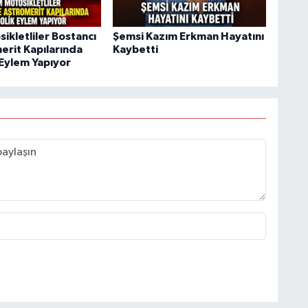
ikletliler Bostancı
Şemsi Kazım Erkman Hayatını
erit Kapılarında
Kaybetti
Eylem Yapıyor