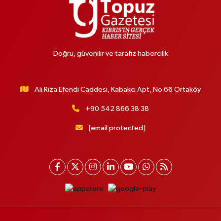
Doğru, güvenilir ve tarafız habercilik
Ali Riza Efendi Caddesi, Kabakci Apt, No 66 Ortaköy
+90 542 866 38 38
[email protected]