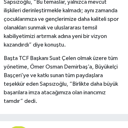
Sapsızoğlu, “Bu temaslar, yalnızca mevcut
ilişkileri derinleştirmekle kalmadı; aynı zamanda
çocuklarımıza ve gençlerimize daha kaliteli spor
olanakları sunmak ve uluslararası temsil
kabiliyetimizi artırmak adına yeni bir vizyon
kazandırdı” diye konuştu.
Başta TCF Başkanı Suat Çelen olmak üzere tüm
yönetime, Ömer Osman Demirbaş’a, Büyükelçi
Başçeri’ye ve katkı sunan tüm paydaşlara
teşekkür eden Sapsızoğlu, “Birlikte daha büyük
başarılara imza atacağımıza olan inancımız
tamdır” dedi.