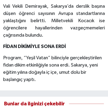
Vali Vekili Demirayak, Sakarya’da derslik başına
düşen öğrenci sayısının Avrupa standartlarına
yaklaştığını belirtti. Milletvekili Kocacık ise
öğrencilere hayallerinden vazgeçmemeleri
çağrısında bulundu.
FİDAN DİKİMİYLE SONA ERDİ
Program, “Yeşil Vatan” bilinciyle gerçekleştirilen
fidan dikim etkinliğiyle sona erdi. Sakarya, yeni
eğitim yılına doğayla iç içe, umut dolu bir
başlangıç yaptı.
Bunlar da ilginizi çekebilir