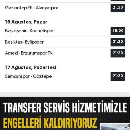
Gaziantep FK - Alanyaspor
21:30
16 Ağustos, Pazar
Başakşehir - Kocaelispor
19:00
Beşiktaş - Eyüpspor
21:30
Amed - Erzurumspor FK
21:30
17 Ağustos, Pazartesi
Samsunspor - Göztepe
21:30