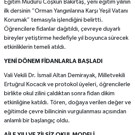
Eğitim Müdürü Coşkun Bakırtaş, yeni eğitim yılının
ilk dersinin “Orman Yangınlarına Karşı Yeşil Vatanı
Korumak” temasıyla işlendiğini belirtti.
Öğrencilere fidanlar dağıtıldı, çevreye duyarlı
bireyler yetiştirme hedefiyle yıl boyunca sürecek
etkinliklerin temeli atıldı.
YENİ DÖNEM FİDANLARLA BAŞLADI
Vali Vekili Dr. İsmail Altan Demirayak, Milletvekili
Ertuğrul Kocacık ve protokol üyeleri, öğrencilerle
birlikte okul zilini çaldıktan sonra fidan dikim
etkinliğine katıldı. Tören, doğaya verilen değer ve
eğitimde çevre bilincinin vurgulanması açısından
anlamlı bir başlangıç oldu.
AİLE YILI VE ZİLSİZ OKUL MODELİ