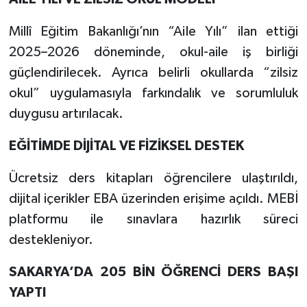
Millî Eğitim Bakanlığı’nın “Aile Yılı” ilan ettiği
2025–2026 döneminde, okul-aile iş birliği
güçlendirilecek. Ayrıca belirli okullarda “zilsiz
okul” uygulamasıyla farkındalık ve sorumluluk
duygusu artırılacak.
EĞİTİMDE DİJİTAL VE FİZİKSEL DESTEK
Ücretsiz ders kitapları öğrencilere ulaştırıldı,
dijital içerikler EBA üzerinden erişime açıldı. MEBİ
platformu ile sınavlara hazırlık süreci
destekleniyor.
SAKARYA’DA 205 BİN ÖĞRENCİ DERS BAŞI
YAPTI