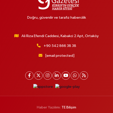
Doğru, güvenilir ve tarafız habercilik
Ali Riza Efendi Caddesi, Kabakci 2 Apt, Ortaköy
+90 542 866 38 38
[email protected]
Haber Yazılımı:
TE Bilişim