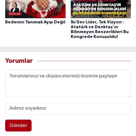
Bedenini Tanımak Ayıp Değil
İki Dev Lider, Tek Vizyon :
Atatürk ve Denktaş’ın
Bilinmeyen Benzerlikleri Bu
Kongrede Konuşuldu!
Yorumlar
Gönder