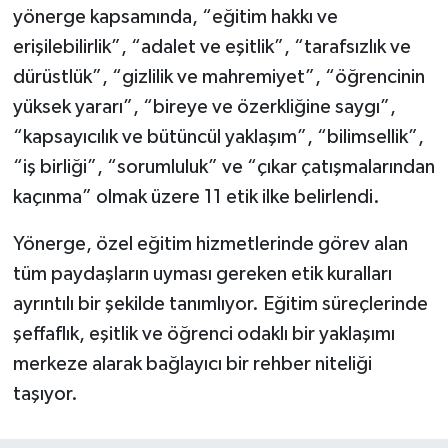
yönerge kapsamında, “eğitim hakkı ve
erişilebilirlik”, “adalet ve eşitlik”, “tarafsızlık ve
dürüstlük”, “gizlilik ve mahremiyet”, “öğrencinin
yüksek yararı”, “bireye ve özerkliğine saygı”,
“kapsayıcılık ve bütüncül yaklaşım”, “bilimsellik”,
“iş birliği”, “sorumluluk” ve “çıkar çatışmalarından
kaçınma” olmak üzere 11 etik ilke belirlendi.
Yönerge, özel eğitim hizmetlerinde görev alan
tüm paydaşların uyması gereken etik kuralları
ayrıntılı bir şekilde tanımlıyor. Eğitim süreçlerinde
şeffaflık, eşitlik ve öğrenci odaklı bir yaklaşımı
merkeze alarak bağlayıcı bir rehber niteliği
taşıyor.