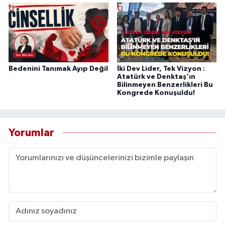
Bedenini Tanımak Ayıp Değil
İki Dev Lider, Tek Vizyon :
Atatürk ve Denktaş’ın
Bilinmeyen Benzerlikleri Bu
Kongrede Konuşuldu!
Yorumlar