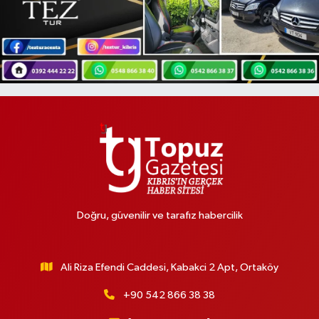
Doğru, güvenilir ve tarafız habercilik
Ali Riza Efendi Caddesi, Kabakci 2 Apt, Ortaköy
+90 542 866 38 38