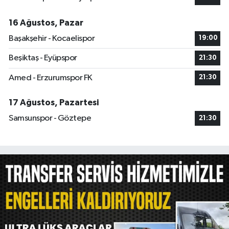
16 Ağustos, Pazar
Başakşehir - Kocaelispor
19:00
Beşiktaş - Eyüpspor
21:30
Amed - Erzurumspor FK
21:30
17 Ağustos, Pazartesi
Samsunspor - Göztepe
21:30