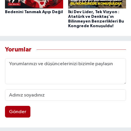
Bedenini Tanımak Ayıp Değil
İki Dev Lider, Tek Vizyon :
Atatürk ve Denktaş’ın
Bilinmeyen Benzerlikleri Bu
Kongrede Konuşuldu!
Yorumlar
Gönder