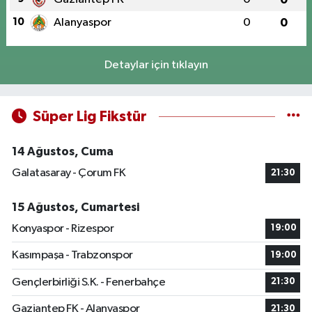
10
Alanyaspor
0
0
Detaylar için tıklayın
Süper Lig Fikstür
14 Ağustos, Cuma
Galatasaray - Çorum FK
21:30
15 Ağustos, Cumartesi
Konyaspor - Rizespor
19:00
Kasımpaşa - Trabzonspor
19:00
Gençlerbirliği S.K. - Fenerbahçe
21:30
Gaziantep FK - Alanyaspor
21:30