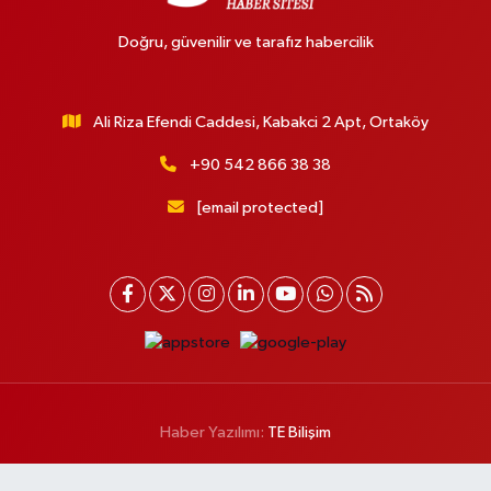
Doğru, güvenilir ve tarafız habercilik
Ali Riza Efendi Caddesi, Kabakci 2 Apt, Ortaköy
+90 542 866 38 38
[email protected]
Haber Yazılımı:
TE Bilişim