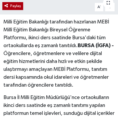
Paylaş
-
+
A
A
Milli Eğitim Bakanlığı tarafından hazırlanan MEBİ
Millî Eğitim Bakanlığı Bireysel Öğrenme
Platformu, ikinci ders saatinde Bursa'daki tüm
ortaokullarda eş zamanlı tanıtıldı.
BURSA (İGFA) -
Öğrencilere, öğretmenlere ve velilere dijital
eğitim hizmetlerini daha hızlı ve etkin şekilde
ulaştırmayı amaçlayan MEBİ Platformu, tanıtım
dersi kapsamında okul idareleri ve öğretmenler
tarafından öğrencilere tanıtıldı.
Bursa İl Milli Eğitim Müdürlüğü'nce ortaokulların
ikinci ders saatinde eş zamanlı tanıtımı yapılan
platformun temel işlevleri, sunduğu dijital içerikler