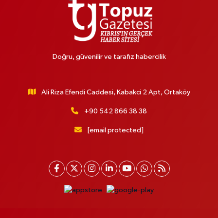
Doğru, güvenilir ve tarafız habercilik
Ali Riza Efendi Caddesi, Kabakci 2 Apt, Ortaköy
+90 542 866 38 38
[email protected]