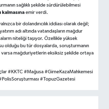
rmanın sağlıklı şekilde sürdürülebilmesi
u kalmasına
emir verdi.
ızca bir dolandırıcılık iddiası olarak değil;
 yatırım adı altında vatandaşların mağdur
 alarm niteliği taşıyor. Özellikle yüksek
usu olduğu bu tür dosyalarda, soruşturmanın
e varsa mağduriyetlerin eksiksiz şekilde ortaya
iSuçlar #KKTC #Mağusa #GirneKazaMahkemesi
 #PolisSoruşturması #TopuzGazetesi