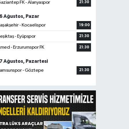
aziantep FK - Alanyaspor
21:30
6 Ağustos, Pazar
aşakşehir - Kocaelispor
19:00
eşiktaş - Eyüpspor
21:30
med - Erzurumspor FK
21:30
7 Ağustos, Pazartesi
amsunspor - Göztepe
21:30