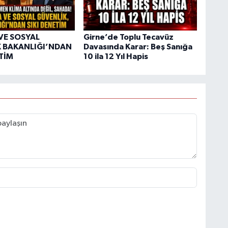
VE SOSYAL
Girne’de Toplu Tecavüz
 BAKANLIĞI’NDAN
Davasında Karar: Beş Sanığa
ETİM
10 ila 12 Yıl Hapis