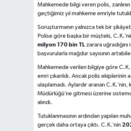
Mahkemede bilgi veren polis, zanlının 
geçtiğimiz yıl mahkeme emriyle tutukla
Soruşturmanın yalnızca tek bir şikâyet
Polise göre başka bir müşteki, C.K.’ni
milyon 170 bin TL
zarara uğradığını i
başvurularla mağdur sayısının artabile
Mahkemede verilen bilgiye göre C.K.
emri çıkarıldı. Ancak polis ekiplerinin
ulaşılamadı. Aylardır aranan C.K.’nin, 
Müdürlüğü’ne gitmesi üzerine sistemde
alındı.
Tutuklanmasının ardından yapılan muha
gerçek daha ortaya çıktı. C.K.’nin
202