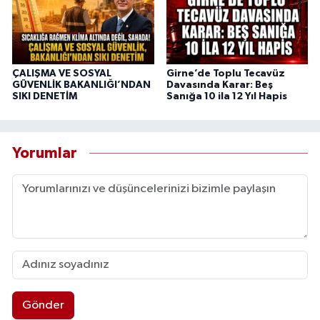
ÇALIŞMA VE SOSYAL
Girne’de Toplu Tecavüz
GÜVENLİK BAKANLIĞI’NDAN
Davasında Karar: Beş
SIKI DENETİM
Sanığa 10 ila 12 Yıl Hapis
Yorumlar
Gönder