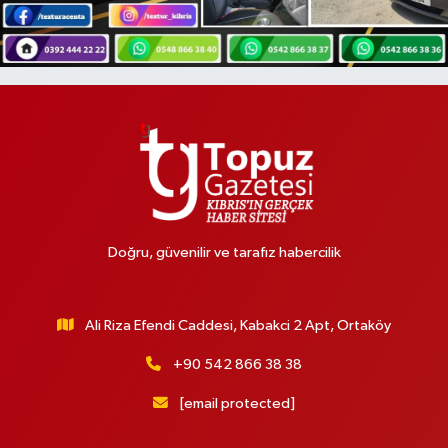
Doğru, güvenilir ve tarafız habercilik
Ali Riza Efendi Caddesi, Kabakci 2 Apt, Ortaköy
+90 542 866 38 38
[email protected]