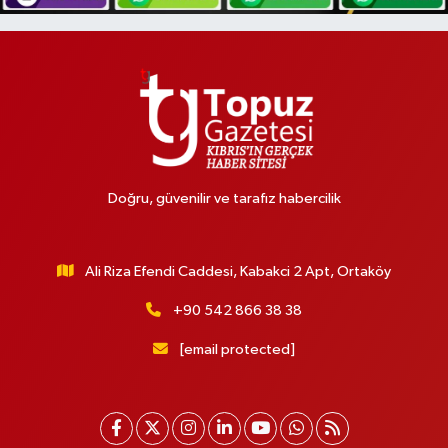
Doğru, güvenilir ve tarafız habercilik
Ali Riza Efendi Caddesi, Kabakci 2 Apt, Ortaköy
+90 542 866 38 38
[email protected]