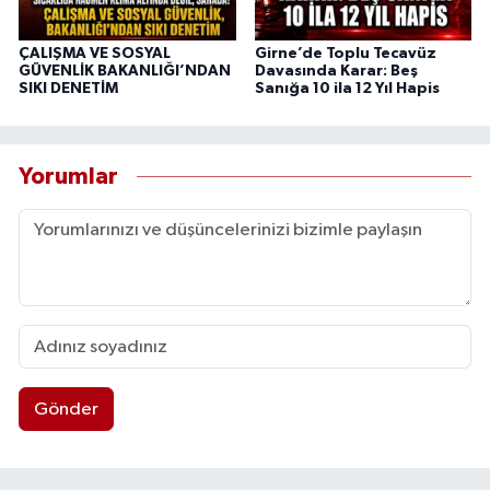
ÇALIŞMA VE SOSYAL
Girne’de Toplu Tecavüz
GÜVENLİK BAKANLIĞI’NDAN
Davasında Karar: Beş
SIKI DENETİM
Sanığa 10 ila 12 Yıl Hapis
Yorumlar
Gönder