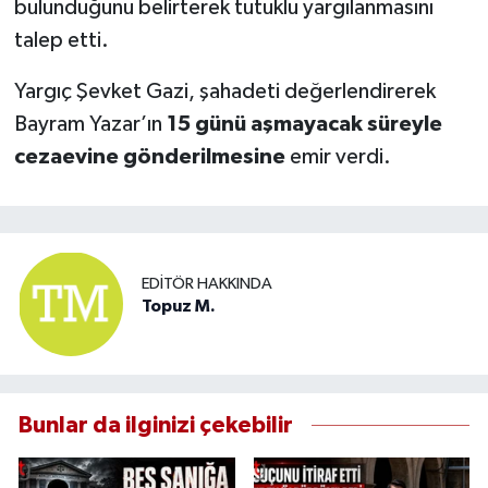
bulunduğunu belirterek tutuklu yargılanmasını
talep etti.
Yargıç Şevket Gazi, şahadeti değerlendirerek
Bayram Yazar’ın
15 günü aşmayacak süreyle
cezaevine gönderilmesine
emir verdi.
EDITÖR HAKKINDA
Topuz M.
Bunlar da ilginizi çekebilir