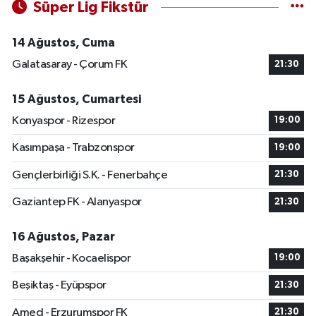
Süper Lig Fikstür
14 Ağustos, Cuma
Galatasaray - Çorum FK
21:30
15 Ağustos, Cumartesi
Konyaspor - Rizespor
19:00
Kasımpaşa - Trabzonspor
19:00
Gençlerbirliği S.K. - Fenerbahçe
21:30
Gaziantep FK - Alanyaspor
21:30
16 Ağustos, Pazar
Başakşehir - Kocaelispor
19:00
Beşiktaş - Eyüpspor
21:30
Amed - Erzurumspor FK
21:30