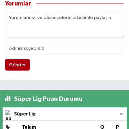
Yorumlar
Gönder
Süper Lig Puan Durumu
Süper Lig
#
Takım
O
P