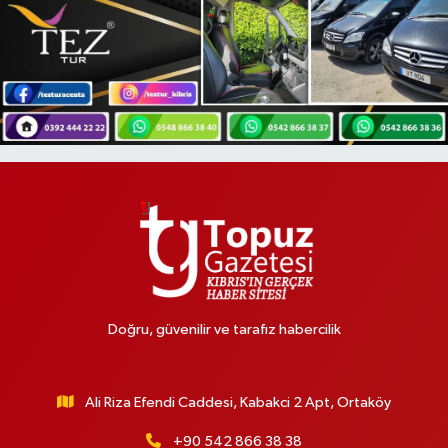
Doğru, güvenilir ve tarafız habercilik
Ali Riza Efendi Caddesi, Kabakci 2 Apt, Ortaköy
+90 542 866 38 38