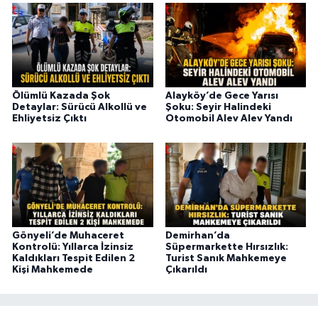
Ölümlü Kazada Şok
Alayköy’de Gece Yarısı
Detaylar: Sürücü Alkollü ve
Şoku: Seyir Halindeki
Ehliyetsiz Çıktı
Otomobil Alev Alev Yandı
Gönyeli’de Muhaceret
Demirhan’da
Kontrolü: Yıllarca İzinsiz
Süpermarkette Hırsızlık:
Kaldıkları Tespit Edilen 2
Turist Sanık Mahkemeye
Kişi Mahkemede
Çıkarıldı