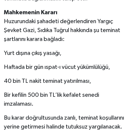
Mahkemenin Kararı
Huzurundaki şahadeti değerlendiren Yargıç
Şevket Gazi, Sıdıka Tuğrul hakkında şu teminat
şartlarını karara bağladı:
Yurt dışına çıkış yasağı,
Haftada bir gün ıspat-ı vücut yükümlülüğü,
40 bin TL nakit teminat yatırılması,
Bir kefilin 500 bin TL’lik kefalet senedi
imzalaması.
Bu karar doğrultusunda zanlı, teminat koşullarını
yerine getirmesi halinde tutuksuz yargılanacak.