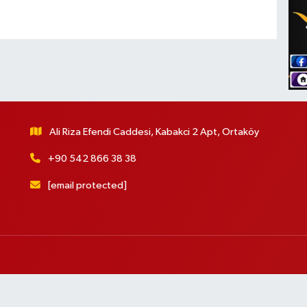
Ali Riza Efendi Caddesi, Kabakci 2 Apt, Ortaköy
+90 542 866 38 38
[email protected]