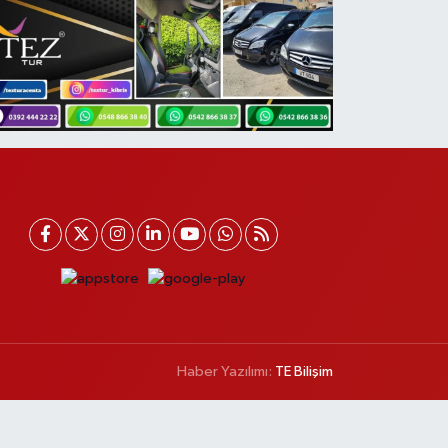
Haber Yazılımı:
TE Bilişim