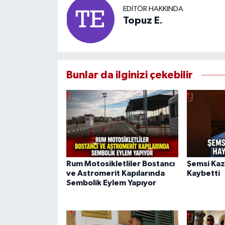
EDITÖR HAKKINDA
Topuz E.
Bunlar da ilginizi çekebilir
Rum Motosikletliler Bostancı
Şemsi Kaz
ve Astromerit Kapılarında
Kaybetti
Sembolik Eylem Yapıyor