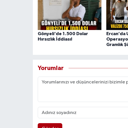
Gönyeli’de 1.500 Dolar
Ercan’da 
Hırsızlık İddiası!
Operasyon
Gramlık Ş
Yorumlar