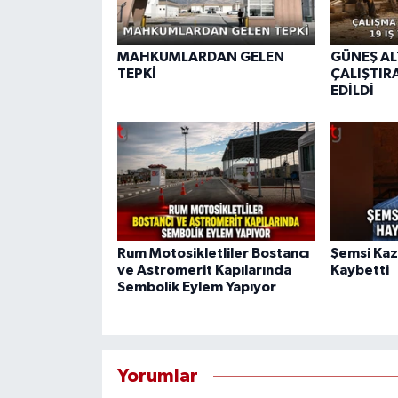
MAHKUMLARDAN GELEN
GÜNEŞ AL
TEPKİ
ÇALIŞTIRA
EDİLDİ
Rum Motosikletliler Bostancı
Şemsi Kaz
ve Astromerit Kapılarında
Kaybetti
Sembolik Eylem Yapıyor
Yorumlar