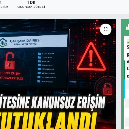
1
1 DK
ERIM
OKUNMA SÜRESI