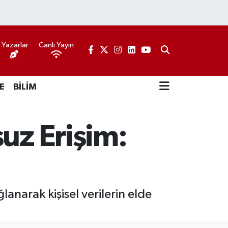
Yazarlar
Canlı Yayın
E
BİLİM
uz Erişim:
anarak kişisel verilerin elde