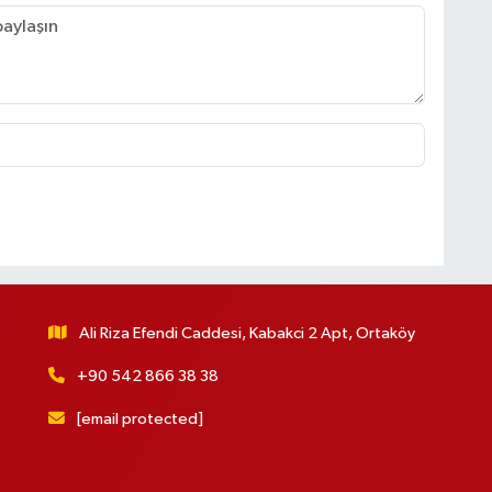
Ali Riza Efendi Caddesi, Kabakci 2 Apt, Ortaköy
+90 542 866 38 38
[email protected]