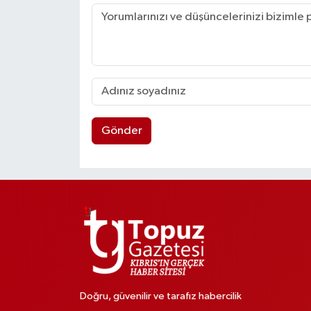
Gönder
Doğru, güvenilir ve tarafız habercilik