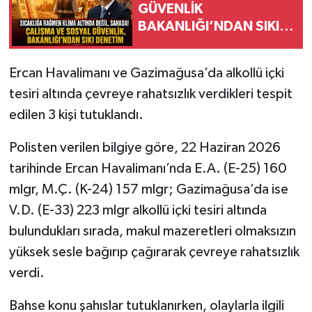
GÜVENLİK
BAKANLIĞI’NDAN SIKI
DENETİM
Ercan Havalimanı ve Gazimağusa’da alkollü içki
tesiri altında çevreye rahatsızlık verdikleri tespit
edilen 3 kişi tutuklandı.
Polisten verilen bilgiye göre, 22 Haziran 2026
tarihinde Ercan Havalimanı’nda E.A. (E-25) 160
mlgr, M.Ç. (K-24) 157 mlgr; Gazimağusa’da ise
V.D. (E-33) 223 mlgr alkollü içki tesiri altında
bulundukları sırada, makul mazeretleri olmaksızın
yüksek sesle bağırıp çağırarak çevreye rahatsızlık
verdi.
Bahse konu şahıslar tutuklanırken, olaylarla ilgili