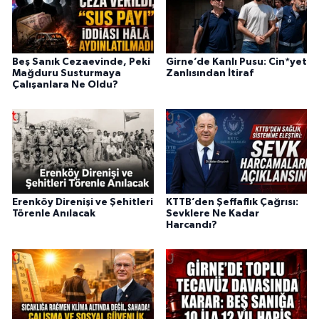
Beş Sanık Cezaevinde, Peki
Girne’de Kanlı Pusu: Cin*yet
Mağduru Susturmaya
Zanlısından İtiraf
Çalışanlara Ne Oldu?
Erenköy Direnişi ve Şehitleri
KTTB’den Şeffaflık Çağrısı:
Törenle Anılacak
Sevklere Ne Kadar
Harcandı?