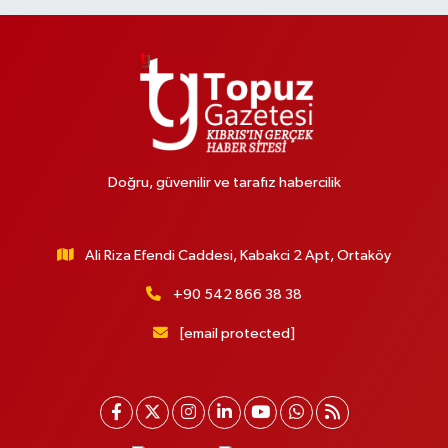
Doğru, güvenilir ve tarafız habercilik
Ali Riza Efendi Caddesi, Kabakci 2 Apt, Ortaköy
+90 542 866 38 38
[email protected]