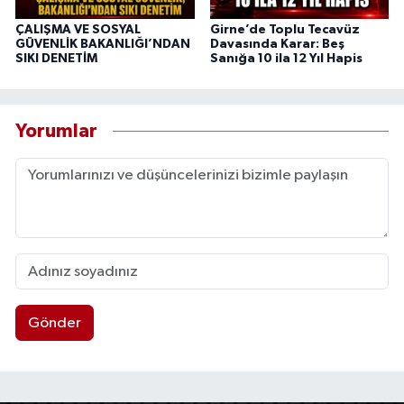
ÇALIŞMA VE SOSYAL
Girne’de Toplu Tecavüz
GÜVENLİK BAKANLIĞI’NDAN
Davasında Karar: Beş
SIKI DENETİM
Sanığa 10 ila 12 Yıl Hapis
Yorumlar
Gönder