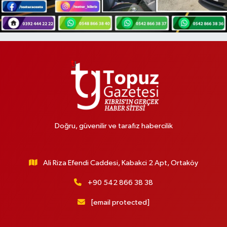
Doğru, güvenilir ve tarafız habercilik
Ali Riza Efendi Caddesi, Kabakci 2 Apt, Ortaköy
+90 542 866 38 38
[email protected]