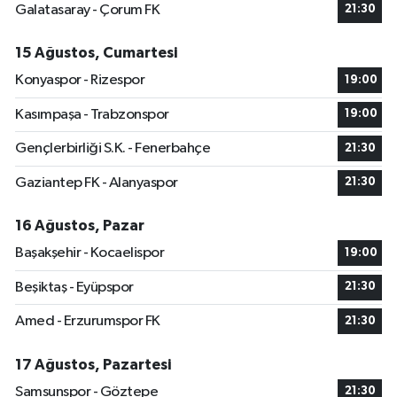
Galatasaray - Çorum FK
21:30
15 Ağustos, Cumartesi
Konyaspor - Rizespor
19:00
Kasımpaşa - Trabzonspor
19:00
Gençlerbirliği S.K. - Fenerbahçe
21:30
Gaziantep FK - Alanyaspor
21:30
16 Ağustos, Pazar
Başakşehir - Kocaelispor
19:00
Beşiktaş - Eyüpspor
21:30
Amed - Erzurumspor FK
21:30
17 Ağustos, Pazartesi
Samsunspor - Göztepe
21:30