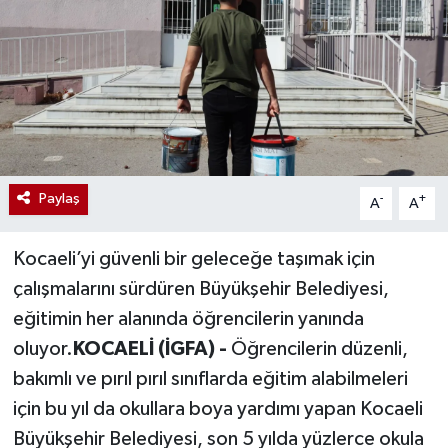
Paylaş
-
+
A
A
Kocaeli’yi güvenli bir geleceğe taşımak için
çalışmalarını sürdüren Büyükşehir Belediyesi,
eğitimin her alanında öğrencilerin yanında
oluyor.
KOCAELİ (İGFA) -
Öğrencilerin düzenli,
bakımlı ve pırıl pırıl sınıflarda eğitim alabilmeleri
için bu yıl da okullara boya yardımı yapan Kocaeli
Büyükşehir Belediyesi, son 5 yılda yüzlerce okula