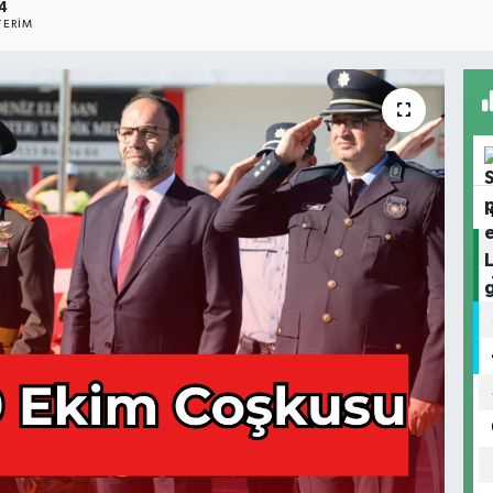
4
ERIM