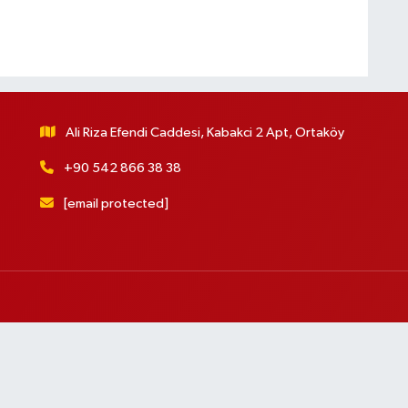
Ali Riza Efendi Caddesi, Kabakci 2 Apt, Ortaköy
+90 542 866 38 38
[email protected]