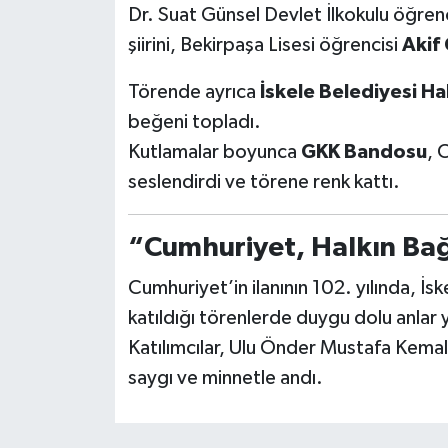
Dr. Suat Günsel Devlet İlkokulu öğren
şiirini, Bekirpaşa Lisesi öğrencisi
Akif 
Törende ayrıca
İskele Belediyesi Ha
beğeni topladı.
Kutlamalar boyunca
GKK Bandosu
, 
seslendirdi ve törene renk kattı.
“Cumhuriyet, Halkın Bağı
Cumhuriyet’in ilanının 102. yılında, İs
katıldığı törenlerde duygu dolu anlar 
Katılımcılar, Ulu Önder Mustafa Kemal 
saygı ve minnetle andı.