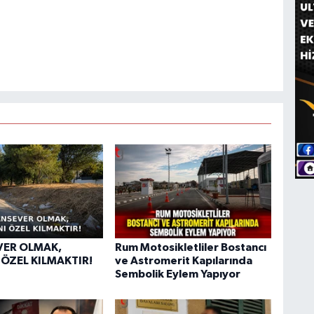
VER OLMAK,
Rum Motosikletliler Bostancı
 ÖZEL KILMAKTIR!
ve Astromerit Kapılarında
Sembolik Eylem Yapıyor