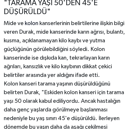
"TARAMA YAŞI 50'DEN 45'E
DÜŞÜRÜLDÜ"
Mide ve
kolon
kanserlerinin belirtilerine ilişkin bilgi
veren Durak, mide kanserinde karın ağrısı, bulantı,
kusma, açıklanamayan kilo kaybı ve yutma
güçlüğünün görülebildiğini söyledi. Kolon
kanserinde ise dışkıda kan, tekrarlayan karın
ağrıları, kansızlık ve kilo kaybının dikkat çekici
belirtiler arasında yer aldığını ifade etti.
Kolon kanseri tarama yaşının düşürüldüğünü
belirten Durak, "Eskiden kolon kanseri için tarama
yaşı 50 olarak kabul ediliyordu. Ancak hastalığın
daha genç yaşlarda görülmeye başlanması
nedeniyle bu yaş sınırı 45'e düşürüldü. İlerleyen
dönemde bu yaşın daha da aşağı çekilmesi