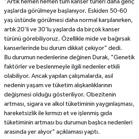
"Artık hemen hemen tüm kanser türleri daha genç
yaşlarda görülmeye başlanıyor. Eskiden 50-60
yaş üstünde görülmesi daha normal karşılanırken,
artık 20'li ve 30'lu yaşlarda da birçok kanser
türünü görebiliyoruz. Özellikle mide ve bağırsak
kanserlerinde bu durum dikkat çekiyor" dedi.
Bu durumun nedenlerine değinen Durak, "Genetik
faktörler ve beslenmeyle ilgili nedenler etkili
olabiliyor. Ancak yapılan çalışmalarda, asıl
nedenin yaşam ve tüketim alışkanlıklarının
değişmesi olduğu gösteriliyor. Obezitenin
artması, sigara ve alkol tüketiminin yaygınlaşması,
hareketsizlik ile kırmızı et ve işlenmiş gıda
tüketiminin artması bu durumun başlıca nedenleri
arasında yer alıyor" açıklaması yaptı.