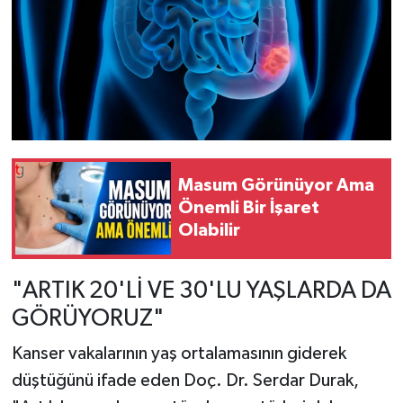
Masum Görünüyor Ama
Önemli Bir İşaret
Olabilir
"ARTIK 20'Lİ VE 30'LU YAŞLARDA DA
GÖRÜYORUZ"
Kanser vakalarının yaş ortalamasının giderek
düştüğünü ifade eden Doç. Dr. Serdar Durak,