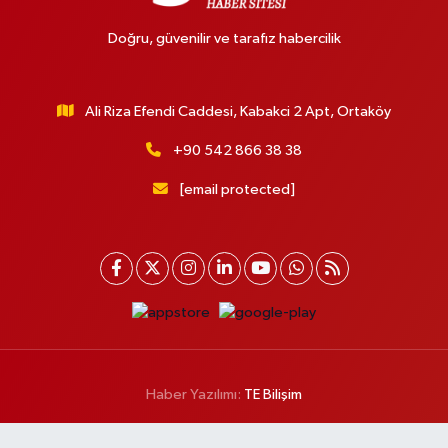
Doğru, güvenilir ve tarafız habercilik
Ali Riza Efendi Caddesi, Kabakci 2 Apt, Ortaköy
+90 542 866 38 38
[email protected]
Haber Yazılımı:
TE Bilişim