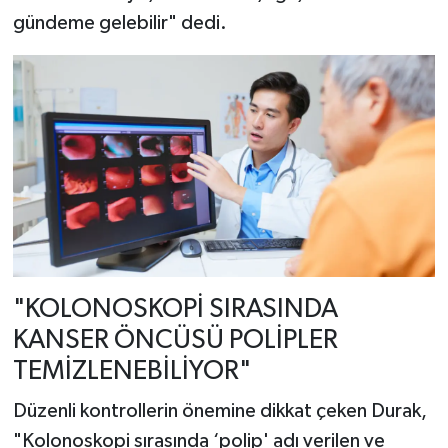
gündeme gelebilir" dedi.
"KOLONOSKOPİ SIRASINDA
KANSER ÖNCÜSÜ POLİPLER
TEMİZLENEBİLİYOR"
Düzenli kontrollerin önemine dikkat çeken Durak,
"Kolonoskopi sırasında ‘polip' adı verilen ve