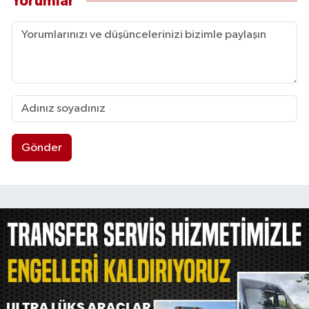
Yorumlar
Gönder