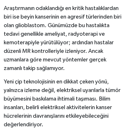
Araştırmanın odaklandığı en kritik hastalıklardan
biri ise beyin kanserinin en agresif türlerinden biri
olan glioblastom. Günümüzde bu hastalıkta
tedavi genellikle ameliyat, radyoterapi ve
kemoterapiyle yürütülüyor; ardından hastalar
düzenli MR kontrolleriyle izleniyor. Ancak
uzmanlara göre mevcut yöntemler gerçek
zamanlı takip sağlamıyor.
Yeni çip teknolojisinin en dikkat çeken yönü,
yalnızca izleme değil, elektriksel uyarılarla tümör
büyümesini baskılama ihtimali taşıması. Bilim
insanları, belirli elektriksel aktivitelerin kanser
hücrelerinin davranışlarını etkileyebileceğini
değerlendiriyor.