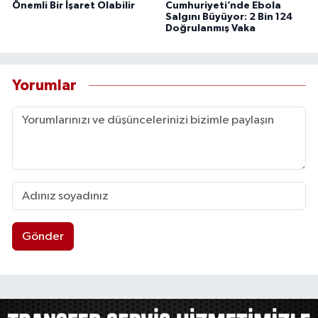
Önemli Bir İşaret Olabilir
Cumhuriyeti’nde Ebola
Salgını Büyüyor: 2 Bin 124
Doğrulanmış Vaka
Yorumlar
Gönder