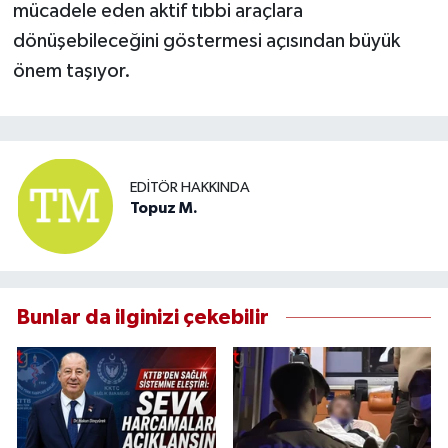
mücadele eden aktif tıbbi araçlara
dönüşebileceğini göstermesi açısından büyük
önem taşıyor.
EDITÖR HAKKINDA
Topuz M.
Bunlar da ilginizi çekebilir