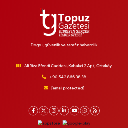
Doğru, güvenilir ve tarafız habercilik
Ali Riza Efendi Caddesi, Kabakci 2 Apt, Ortaköy
+90 542 866 38 38
[email protected]