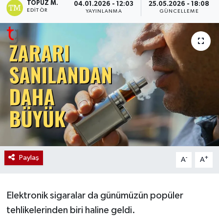
TOPUZ M.
04.01.2026 - 12:03
25.05.2026 - 18:08
EDITÖR
YAYINLANMA
GÜNCELLEME
Paylaş
-
+
A
A
Elektronik sigaralar da günümüzün popüler
tehlikelerinden biri haline geldi.