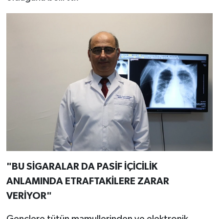
"BU SİGARALAR DA PASİF İÇİCİLİK
ANLAMINDA ETRAFTAKİLERE ZARAR
VERİYOR"
Gençlere tütün mamullerinden ve elektronik