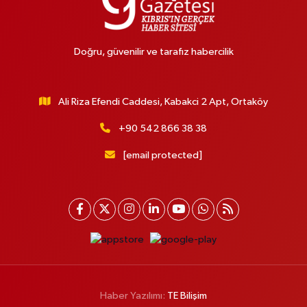
Doğru, güvenilir ve tarafız habercilik
Ali Riza Efendi Caddesi, Kabakci 2 Apt, Ortaköy
+90 542 866 38 38
[email protected]
Haber Yazılımı:
TE Bilişim