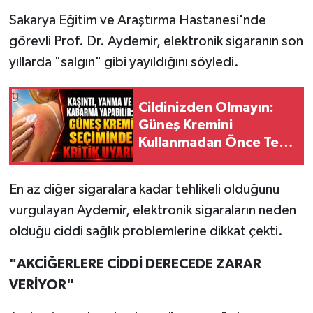
Sakarya Eğitim ve Araştırma Hastanesi'nde
görevli Prof. Dr. Aydemir, elektronik sigaranın son
yıllarda "salgın" gibi yayıldığını söyledi.
Cildinizden Olmayın:
Güneş Kremini
Kullanmadan Önce Test
Edin
En az diğer sigaralara kadar tehlikeli olduğunu
vurgulayan Aydemir, elektronik sigaraların neden
olduğu ciddi sağlık problemlerine dikkat çekti.
"AKCİĞERLERE CİDDİ DERECEDE ZARAR
VERİYOR"