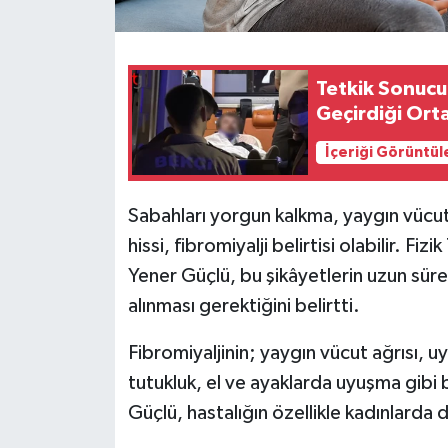
Tetkik Sonucu
Geçirdiği Orta
İçeriği Görüntül
Sabahları yorgun kalkma, yaygın vücut
hissi, fibromiyalji belirtisi olabilir. 
Yener Güçlü, bu şikâyetlerin uzun sü
alınması gerektiğini belirtti.
Fibromiyaljinin; yaygın vücut ağrısı, uy
tutukluk, el ve ayaklarda uyuşma gibi b
Güçlü, hastalığın özellikle kadınlarda