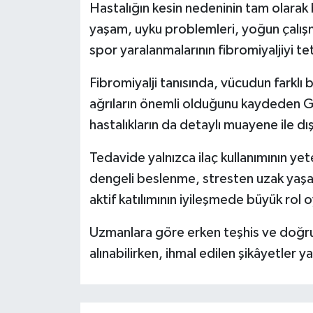
Hastalığın kesin nedeninin tam olarak 
yaşam, uyku problemleri, yoğun çalış
spor yaralanmalarının fibromiyaljiyi te
Fibromiyalji tanısında, vücudun farklı
ağrıların önemli olduğunu kaydeden Gü
hastalıkların da detaylı muayene ile dı
Tedavide yalnızca ilaç kullanımının yet
dengeli beslenme, stresten uzak yaşam,
aktif katılımının iyileşmede büyük rol o
Uzmanlara göre erken teşhis ve doğru t
alınabilirken, ihmal edilen şikâyetler y