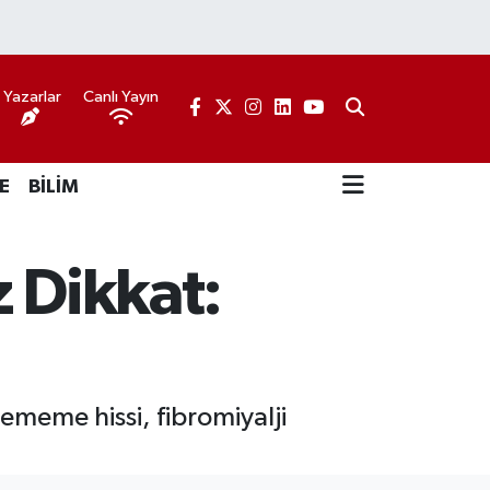
Yazarlar
Canlı Yayın
E
BİLİM
z Dikkat:
ememe hissi, fibromiyalji