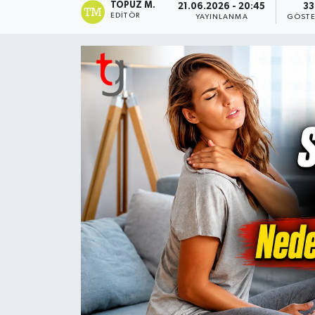
TOPUZ M.
21.06.2026 - 20:45
33
EDITÖR
YAYINLANMA
GÖSTE