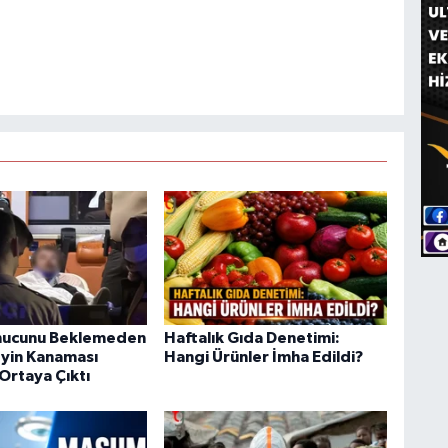
onucunu Beklemeden
Haftalık Gıda Denetimi:
eyin Kanaması
Hangi Ürünler İmha Edildi?
Ortaya Çıktı