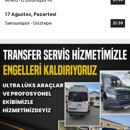
Amed - Erzurumspor FK
21:30
17 Ağustos, Pazartesi
Samsunspor - Göztepe
21:30