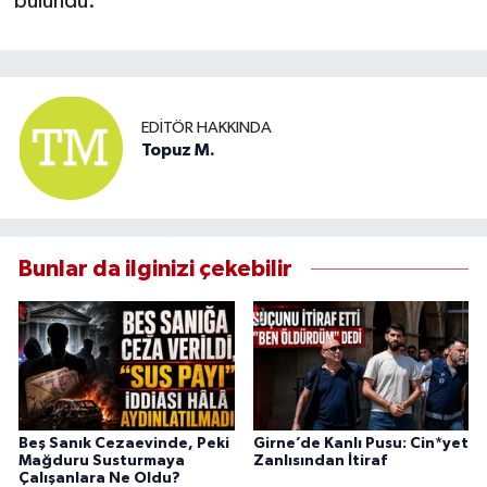
bulundu.
EDITÖR HAKKINDA
Topuz M.
Bunlar da ilginizi çekebilir
Beş Sanık Cezaevinde, Peki
Girne’de Kanlı Pusu: Cin*yet
Mağduru Susturmaya
Zanlısından İtiraf
Çalışanlara Ne Oldu?