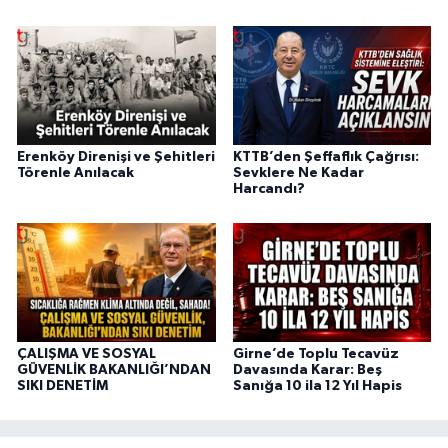
Erenköy Direnişi ve Şehitleri
KTTB’den Şeffaflık Çağrısı:
Törenle Anılacak
Sevklere Ne Kadar
Harcandı?
ÇALIŞMA VE SOSYAL
Girne’de Toplu Tecavüz
GÜVENLİK BAKANLIĞI’NDAN
Davasında Karar: Beş
SIKI DENETİM
Sanığa 10 ila 12 Yıl Hapis