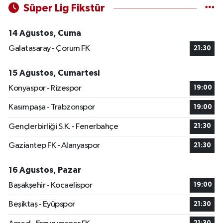
Süper Lig Fikstür
14 Ağustos, Cuma
Galatasaray - Çorum FK
21:30
15 Ağustos, Cumartesi
Konyaspor - Rizespor
19:00
Kasımpaşa - Trabzonspor
19:00
Gençlerbirliği S.K. - Fenerbahçe
21:30
Gaziantep FK - Alanyaspor
21:30
16 Ağustos, Pazar
Başakşehir - Kocaelispor
19:00
Beşiktaş - Eyüpspor
21:30