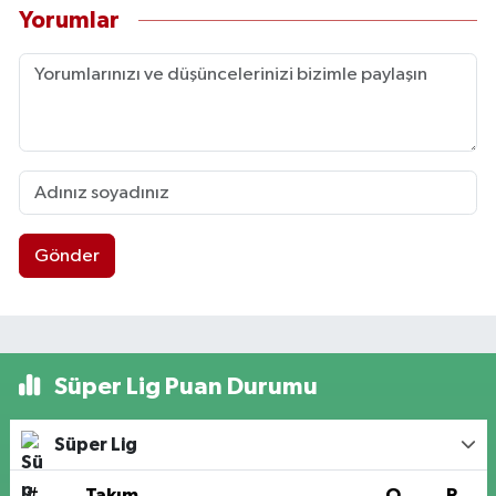
Yorumlar
Gönder
Süper Lig Puan Durumu
Süper Lig
#
Takım
O
P