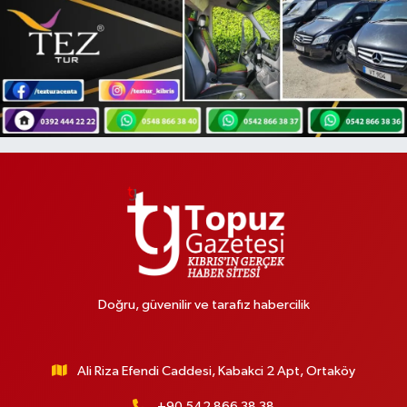
Doğru, güvenilir ve tarafız habercilik
Ali Riza Efendi Caddesi, Kabakci 2 Apt, Ortaköy
+90 542 866 38 38