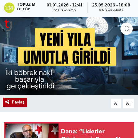
TOPUZ M.
01.01.2026 - 12:41
25.05.2026 - 18:08
EDITÖR
YAYINLANMA
GÜNCELLEME
Paylaş
-
+
A
A
Dana: “Liderler