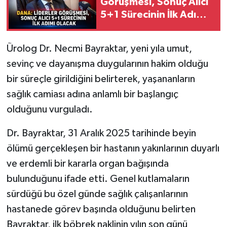
Görüşmesi, Sonuç Alıcı
5+1 Sürecinin İlk Adımı
Olacak”
Ürolog Dr. Necmi Bayraktar, yeni yıla umut,
sevinç ve dayanışma duygularının hakim olduğu
bir süreçle girildiğini belirterek, yaşananların
sağlık camiası adına anlamlı bir başlangıç
olduğunu vurguladı.
Dr. Bayraktar, 31 Aralık 2025 tarihinde beyin
ölümü gerçekleşen bir hastanın yakınlarının duyarlı
ve erdemli bir kararla organ bağışında
bulunduğunu ifade etti. Genel kutlamaların
sürdüğü bu özel günde sağlık çalışanlarının
hastanede görev başında olduğunu belirten
Bayraktar, ilk böbrek naklinin yılın son günü