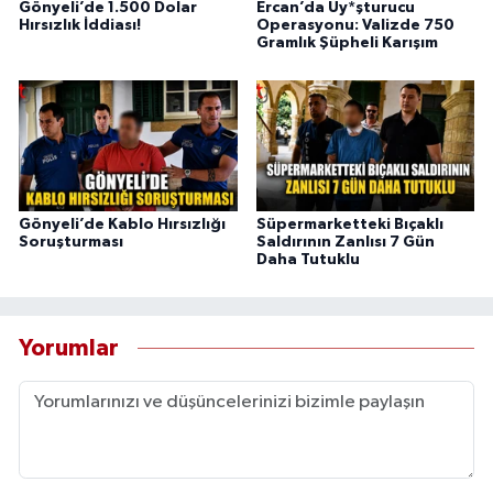
Gönyeli’de 1.500 Dolar
Ercan’da Uy*şturucu
Hırsızlık İddiası!
Operasyonu: Valizde 750
Gramlık Şüpheli Karışım
Gönyeli’de Kablo Hırsızlığı
Süpermarketteki Bıçaklı
Soruşturması
Saldırının Zanlısı 7 Gün
Daha Tutuklu
Yorumlar