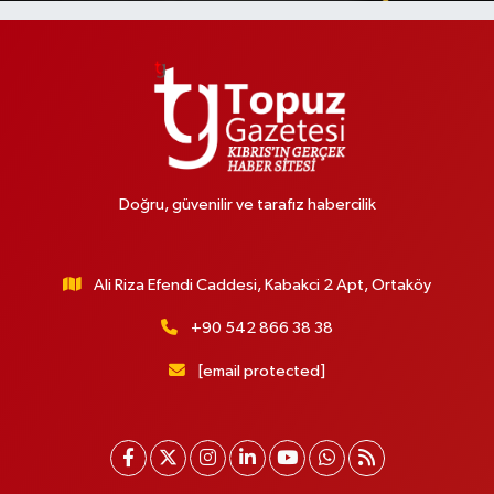
Doğru, güvenilir ve tarafız habercilik
Ali Riza Efendi Caddesi, Kabakci 2 Apt, Ortaköy
+90 542 866 38 38
[email protected]