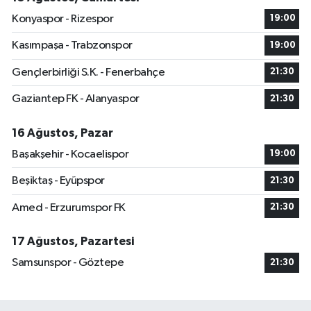
Konyaspor - Rizespor
19:00
Kasımpaşa - Trabzonspor
19:00
Gençlerbirliği S.K. - Fenerbahçe
21:30
Gaziantep FK - Alanyaspor
21:30
16 Ağustos, Pazar
Başakşehir - Kocaelispor
19:00
Beşiktaş - Eyüpspor
21:30
Amed - Erzurumspor FK
21:30
17 Ağustos, Pazartesi
Samsunspor - Göztepe
21:30