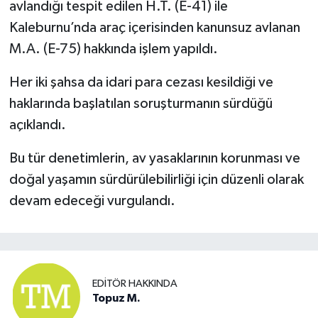
avlandığı tespit edilen H.T. (E-41) ile
Kaleburnu’nda araç içerisinden kanunsuz avlanan
M.A. (E-75) hakkında işlem yapıldı.
Her iki şahsa da idari para cezası kesildiği ve
haklarında başlatılan soruşturmanın sürdüğü
açıklandı.
Bu tür denetimlerin, av yasaklarının korunması ve
doğal yaşamın sürdürülebilirliği için düzenli olarak
devam edeceği vurgulandı.
EDITÖR HAKKINDA
Topuz M.