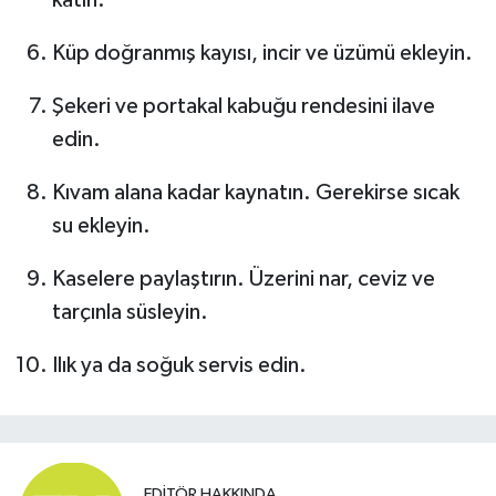
Küp doğranmış kayısı, incir ve üzümü ekleyin.
Şekeri ve portakal kabuğu rendesini ilave
edin.
Kıvam alana kadar kaynatın. Gerekirse sıcak
su ekleyin.
Kaselere paylaştırın. Üzerini nar, ceviz ve
tarçınla süsleyin.
Ilık ya da soğuk servis edin.
EDITÖR HAKKINDA