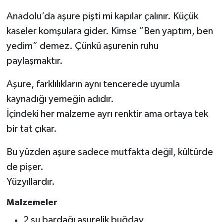
Anadolu’da aşure pişti mi kapılar çalınır. Küçük
kaseler komşulara gider. Kimse “Ben yaptım, ben
yedim” demez. Çünkü aşurenin ruhu
paylaşmaktır.
Aşure, farklılıkların aynı tencerede uyumla
kaynadığı yemeğin adıdır.
İçindeki her malzeme ayrı renktir ama ortaya tek
bir tat çıkar.
Bu yüzden aşure sadece mutfakta değil, kültürde
de pişer.
Yüzyıllardır.
Malzemeler
2 su bardağı aşurelik buğday