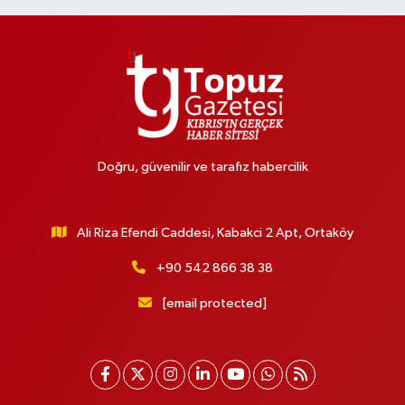
Doğru, güvenilir ve tarafız habercilik
Ali Riza Efendi Caddesi, Kabakci 2 Apt, Ortaköy
+90 542 866 38 38
[email protected]