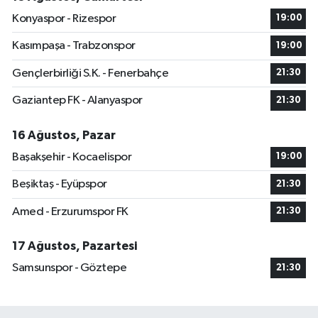
Konyaspor - Rizespor
19:00
Kasımpaşa - Trabzonspor
19:00
Gençlerbirliği S.K. - Fenerbahçe
21:30
Gaziantep FK - Alanyaspor
21:30
16 Ağustos, Pazar
Başakşehir - Kocaelispor
19:00
Beşiktaş - Eyüpspor
21:30
Amed - Erzurumspor FK
21:30
17 Ağustos, Pazartesi
Samsunspor - Göztepe
21:30