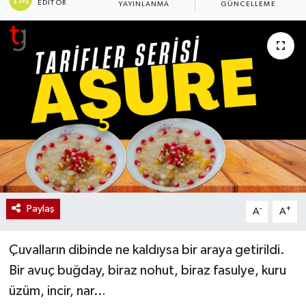
EDITÖR
YAYINLANMA
GÜNCELLEME
Paylaş
-
+
A
A
Çuvalların dibinde ne kaldıysa bir araya getirildi.
Bir avuç buğday, biraz nohut, biraz fasulye, kuru
üzüm, incir, nar…