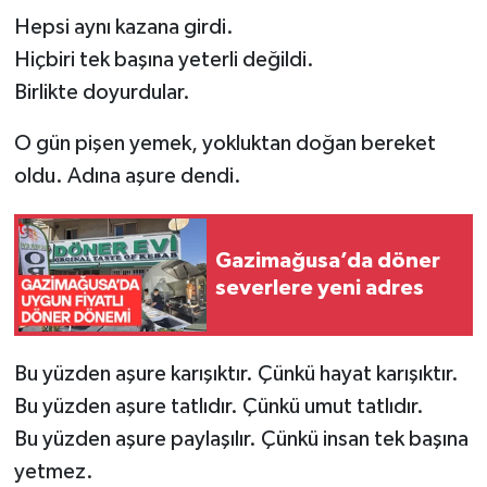
Hepsi aynı kazana girdi.
Hiçbiri tek başına yeterli değildi.
Birlikte doyurdular.
O gün pişen yemek, yokluktan doğan bereket
oldu. Adına aşure dendi.
Gazimağusa’da döner
severlere yeni adres
Bu yüzden aşure karışıktır. Çünkü hayat karışıktır.
Bu yüzden aşure tatlıdır. Çünkü umut tatlıdır.
Bu yüzden aşure paylaşılır. Çünkü insan tek başına
yetmez.