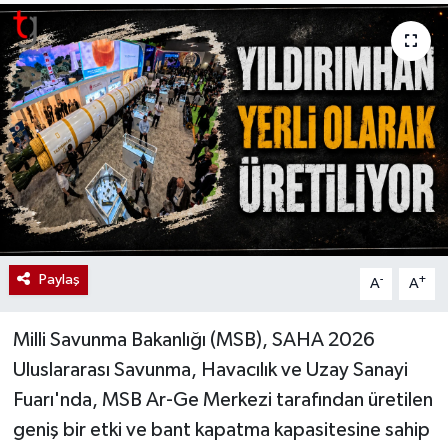
Paylaş
-
+
A
A
Milli Savunma Bakanlığı (MSB), SAHA 2026
Uluslararası Savunma, Havacılık ve Uzay Sanayi
Fuarı'nda, MSB Ar-Ge Merkezi tarafından üretilen
geniş bir etki ve bant kapatma kapasitesine sahip