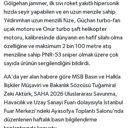
Gölgehan jammer, ilk sıvı roket yakıtlı hipersonik
hızda seyir yapabilen ve en uzun menzile sahip
Yıldırımhan uzun menzilli füze, Güçhan turbo-fan
uçak motoru ve Onur turbo şaft helikopter
motoru, kalibresinde dünyanın en hafif silahı olma
özelliğine ve maksimum 2 bin 100 metre atış
menziline sahip PNR-53 sniper olmak üzere çok
sayıda ürünün sergilendiğini bildirdi.
AA'da yer alan habere göre MSB Basın ve Halkla
İlişkiler Müşaviri ve Bakanlık Sözcüsü Tuğamiral
Zeki Aktürk, SAHA 2026 Uluslararası Savunma,
Havacılık ve Uzay Sanayi Fuarı dolayısıyla İstanbul
Fuar Merkezi'ndeki Ayasofya Toplantı Salonu'nda
düzenlenen haftalık basın bilgilendirme