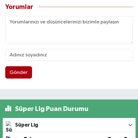
Yorumlar
Gönder
Süper Lig Puan Durumu
Süper Lig