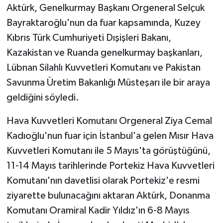
Aktürk, Genelkurmay Başkanı Orgeneral Selçuk
Bayraktaroğlu'nun da fuar kapsamında, Kuzey
Kıbrıs Türk Cumhuriyeti Dışişleri Bakanı,
Kazakistan ve Ruanda genelkurmay başkanları,
Lübnan Silahlı Kuvvetleri Komutanı ve Pakistan
Savunma Üretim Bakanlığı Müsteşarı ile bir araya
geldiğini söyledi.
Hava Kuvvetleri Komutanı Orgeneral Ziya Cemal
Kadıoğlu'nun fuar için İstanbul'a gelen Mısır Hava
Kuvvetleri Komutanı ile 5 Mayıs'ta görüştüğünü,
11-14 Mayıs tarihlerinde Portekiz Hava Kuvvetleri
Komutanı'nın davetlisi olarak Portekiz'e resmi
ziyarette bulunacağını aktaran Aktürk, Donanma
Komutanı Oramiral Kadir Yıldız'ın 6-8 Mayıs