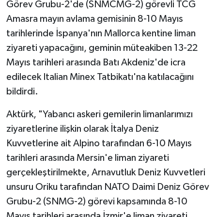
Görev Grubu-2'de (SNMCMG-2) görevli TCG
Amasra mayın avlama gemisinin 8-10 Mayıs
tarihlerinde İspanya'nın Mallorca kentine liman
ziyareti yapacağını, geminin müteakiben 13-22
Mayıs tarihleri arasında Batı Akdeniz'de icra
edilecek Italian Minex Tatbikatı'na katılacağını
bildirdi.
Aktürk, "Yabancı askeri gemilerin limanlarımızı
ziyaretlerine ilişkin olarak İtalya Deniz
Kuvvetlerine ait Alpino tarafından 6-10 Mayıs
tarihleri arasında Mersin'e liman ziyareti
gerçekleştirilmekte, Arnavutluk Deniz Kuvvetleri
unsuru Oriku tarafından NATO Daimi Deniz Görev
Grubu-2 (SNMG-2) görevi kapsamında 8-10
Mayıs tarihleri arasında İzmir'e liman ziyareti