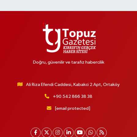
Doğru, güvenilir ve tarafız habercilik
Ali Riza Efendi Caddesi, Kabakci 2 Apt, Ortaköy
+90 542 866 38 38
[email protected]