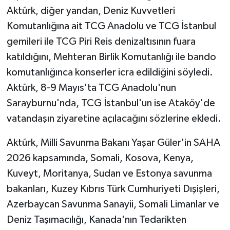
Aktürk, diğer yandan, Deniz Kuvvetleri
Komutanlığına ait TCG Anadolu ve TCG İstanbul
gemileri ile TCG Piri Reis denizaltısının fuara
katıldığını, Mehteran Birlik Komutanlığı ile bando
komutanlığınca konserler icra edildiğini söyledi.
Aktürk, 8-9 Mayıs'ta TCG Anadolu'nun
Sarayburnu'nda, TCG İstanbul'un ise Ataköy'de
vatandaşın ziyaretine açılacağını sözlerine ekledi.
Aktürk, Milli Savunma Bakanı Yaşar Güler'in SAHA
2026 kapsamında, Somali, Kosova, Kenya,
Kuveyt, Moritanya, Sudan ve Estonya savunma
bakanları, Kuzey Kıbrıs Türk Cumhuriyeti Dışişleri,
Azerbaycan Savunma Sanayii, Somali Limanlar ve
Deniz Taşımacılığı, Kanada'nın Tedarikten