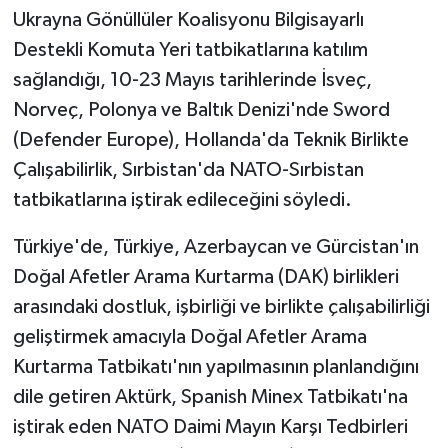
Ukrayna Gönüllüler Koalisyonu Bilgisayarlı
Destekli Komuta Yeri tatbikatlarına katılım
sağlandığı, 10-23 Mayıs tarihlerinde İsveç,
Norveç, Polonya ve Baltık Denizi'nde Sword
(Defender Europe), Hollanda'da Teknik Birlikte
Çalışabilirlik, Sırbistan'da NATO-Sırbistan
tatbikatlarına iştirak edileceğini söyledi.
Türkiye'de, Türkiye, Azerbaycan ve Gürcistan'ın
Doğal Afetler Arama Kurtarma (DAK) birlikleri
arasındaki dostluk, işbirliği ve birlikte çalışabilirliği
geliştirmek amacıyla Doğal Afetler Arama
Kurtarma Tatbikatı'nın yapılmasının planlandığını
dile getiren Aktürk, Spanish Minex Tatbikatı'na
iştirak eden NATO Daimi Mayın Karşı Tedbirleri