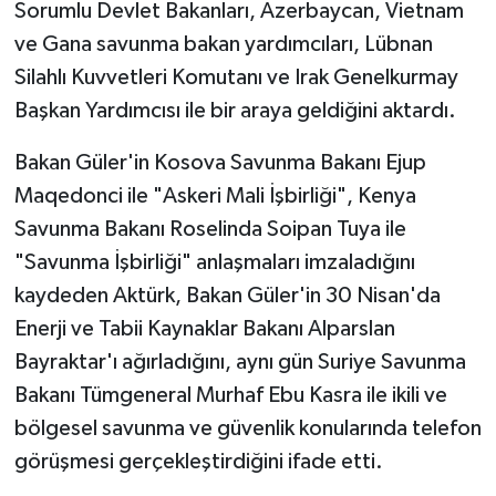
Sorumlu Devlet Bakanları, Azerbaycan, Vietnam
ve Gana savunma bakan yardımcıları, Lübnan
Silahlı Kuvvetleri Komutanı ve Irak Genelkurmay
Başkan Yardımcısı ile bir araya geldiğini aktardı.
Bakan Güler'in Kosova Savunma Bakanı Ejup
Maqedonci ile "Askeri Mali İşbirliği", Kenya
Savunma Bakanı Roselinda Soipan Tuya ile
"Savunma İşbirliği" anlaşmaları imzaladığını
kaydeden Aktürk, Bakan Güler'in 30 Nisan'da
Enerji ve Tabii Kaynaklar Bakanı Alparslan
Bayraktar'ı ağırladığını, aynı gün Suriye Savunma
Bakanı Tümgeneral Murhaf Ebu Kasra ile ikili ve
bölgesel savunma ve güvenlik konularında telefon
görüşmesi gerçekleştirdiğini ifade etti.