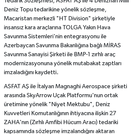
Tedarik Sözleşmesi, ASFAT AŞ ile 4 Denizhan Milli
Deniz Topu tedarikine yönelik sözleşme,
Macaristan merkezli "HT Division" şirketiyle
insansız kara araçlarına TOLGA Yakın Hava
Savunma Sistemleri'nin entegrasyonu ile
Azerbaycan Savunma Bakanlığına bağlı MİRAS
Savunma Sanayisi Şirketi ile BMP-1 zırhlı araç
modernizasyonuna yönelik mutabakat zaptları
imzaladığını kaydetti.
ASFAT AŞ ile İtalyan Magnaghi Aerospace şirketi
arasında SkyArrow Uçak Platformu'nun ortak
üretimine yönelik "Niyet Mektubu", Deniz
Kuvvetleri Komutanlığının ihtiyacına ilişkin 27
ZAHA'nın (Zırhlı Amfibi Hücum Aracı) tedariki
kapsamında sözleşme imzalandığını aktaran