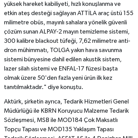
yüksek hareket kabiliyeti, hızlı konuşlanma ve
etkin ateş desteği sağlayan ATTİLA araç üstü 155
milimetre obüs, mayınlı sahalara yönelik güvenli
çözüm sunan ALPAY-2 mayın temizleme sistemi,
300 kalibre blackout tüfeği, 7,62 milimetre anti-
dron mühimmatı, TOLGA yakın hava savunma
sistemi bünyesine dahil edilen akustik sistem,
lazer silah sistemi ve ENFAL-17 füzesi başta
olmak üzere 50'den fazla yeni ürün ilk kez
tanıtılmaktadır." diye konuştu.
Aktürk, şirketin ayrıca, Tedarik Hizmetleri Genel
Müdürlüğü ile KBRN Koruyucu Malzeme Tedarik
Sözleşmesi, MSB ile MOD184 Çok Maksatlı
Topçu Tapası ve MOD135 Yaklaşım Tapası