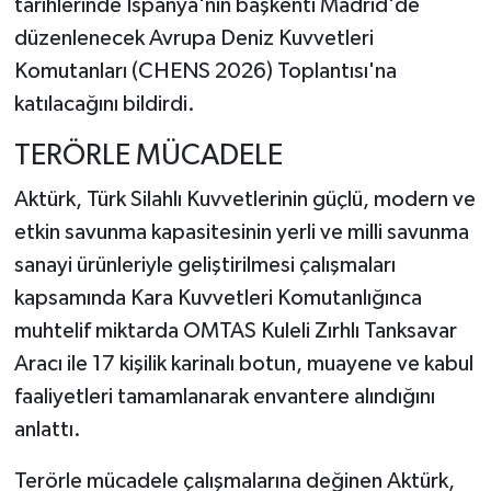
tarihlerinde İspanya'nın başkenti Madrid'de
düzenlenecek Avrupa Deniz Kuvvetleri
Komutanları (CHENS 2026) Toplantısı'na
katılacağını bildirdi.
TERÖRLE MÜCADELE
Aktürk, Türk Silahlı Kuvvetlerinin güçlü, modern ve
etkin savunma kapasitesinin yerli ve milli savunma
sanayi ürünleriyle geliştirilmesi çalışmaları
kapsamında Kara Kuvvetleri Komutanlığınca
muhtelif miktarda OMTAS Kuleli Zırhlı Tanksavar
Aracı ile 17 kişilik karinalı botun, muayene ve kabul
faaliyetleri tamamlanarak envantere alındığını
anlattı.
Terörle mücadele çalışmalarına değinen Aktürk,