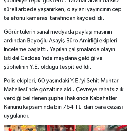
şüpheliye tepki gösterdi. Taraflar arasında kısa
süreli arbede yaşanırken, olay anı yayıncının cep
telefonu kamerası tarafından kaydedildi.
Görüntülerin sanal medyada paylaşılmasının
ardından Beyoğlu Asayiş Büro Amirliği ekipleri
inceleme başlattı. Yapılan çalışmalarda olayın
İstiklal Caddesi’nde meydana geldiği ve
şüphelinin Y.E. olduğu tespit edildi.
Polis ekipleri, 60 yaşındaki Y.E.’yi Şehit Muhtar
Mahallesi’nde gözaltına aldı. Çevreye rahatsızlık
verdiği belirlenen şüpheli hakkında Kabahatler
Kanunu kapsamında bin 764 TL idari para cezası
uygulandı.