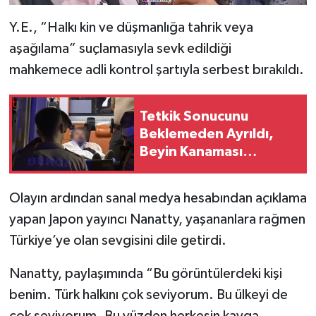
Y.E., “Halkı kin ve düşmanlığa tahrik veya
aşağılama” suçlamasıyla sevk edildiği
mahkemece adli kontrol şartıyla serbest bırakıldı.
Tetkik Sonucunu
Beklemeden Ayrıldı,
Beyin Kanaması
Geçirdiği Ortaya Çıktı
Olayın ardından sanal medya hesabından açıklama
yapan Japon yayıncı Nanatty, yaşananlara rağmen
Türkiye’ye olan sevgisini dile getirdi.
Nanatty, paylaşımında “Bu görüntülerdeki kişi
benim. Türk halkını çok seviyorum. Bu ülkeyi de