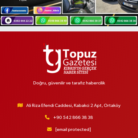
Doğru, güvenilir ve tarafız habercilik
Ali Riza Efendi Caddesi, Kabakci 2 Apt, Ortaköy
+90 542 866 38 38
[email protected]