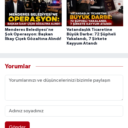
Menderes Belediyesi'ne
Vatandaşlık Ticaretine
Şok Operasyon: Başkan
Büyük Darbe: 72 Şüpheli
İlkay Çiçek Gözaltına Alındı!
Yakalandı, 7 Şirkete
Kayyum Atandı
Yorumlar
Gönder