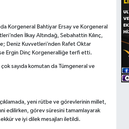
ında Korgeneral Bahtiyar Ersay ve Korgeneral
leri’nden İlkay Altındağ, Sebahattin Kılınç,
iğe; Deniz Kuvvetleri’nden Rafet Oktar
e Ergin Dinç Korgeneralliğe terfi etti.
i çok sayıda komutan da Tümgeneral ve
açıklamada, yeni rütbe ve görevlerinin millet,
nni edilirken, görev süresini tamamlayarak
ür ve iyi dilek mesajları iletildi.