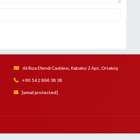
Ali Riza Efendi Caddesi, Kabakci 2 Apt, Ortaköy
+90 542 866 38 38
[email protected]