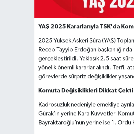
YAŞ 2025 Kararlarıyla TSK'da Kom
2025 Yüksek Askerî Şûra (YAŞ) Toplan
Recep Tayyip Erdoğan başkanlığında 
gerçekleştirildi. Yaklaşık 2.5 saat sür
yönelik önemli kararlar alındı. Terfi, a
görevlerde sürpriz değişiklikler yaşan
Komuta Değişiklikleri Dikkat Çekti
Kadrosuzluk nedeniyle emekliye ayrı
Gürak’ın yerine Kara Kuvvetleri Komu
Bayraktaroğlu’nun yerine ise 1. Ordu 