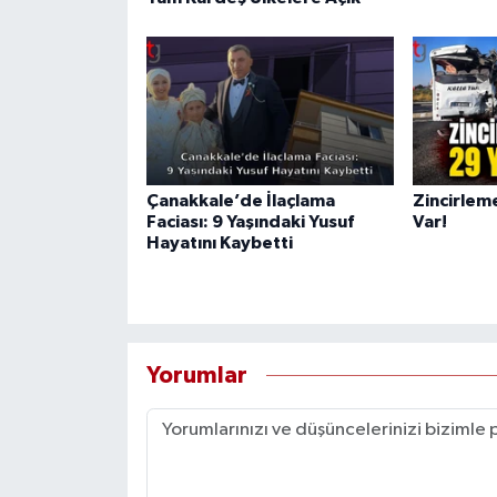
Çanakkale’de İlaçlama
Zincirlem
Faciası: 9 Yaşındaki Yusuf
Var!
Hayatını Kaybetti
Yorumlar