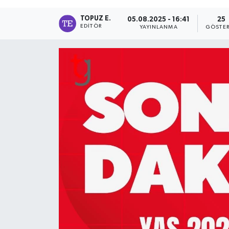
TOPUZ E.
05.08.2025 - 16:41
25
EDITÖR
YAYINLANMA
GÖSTER