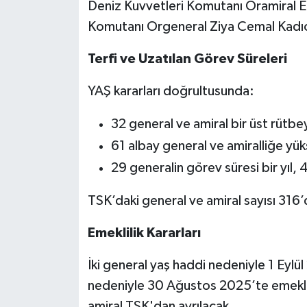
Deniz Kuvvetleri Komutanı Oramiral E
Komutanı Orgeneral Ziya Cemal Kadıoğl
Terfi ve Uzatılan Görev Süreleri
YAŞ kararları doğrultusunda:
32 general ve amiral bir üst rütbeye
61 albay general ve amiralliğe yüks
29 generalin görev süresi bir yıl, 4
TSK’daki general ve amiral sayısı 316
Emeklilik Kararları
İki general yaş haddi nedeniyle 1 Eylü
nedeniyle 30 Ağustos 2025’te emekli
amiral TSK'dan ayrılacak.