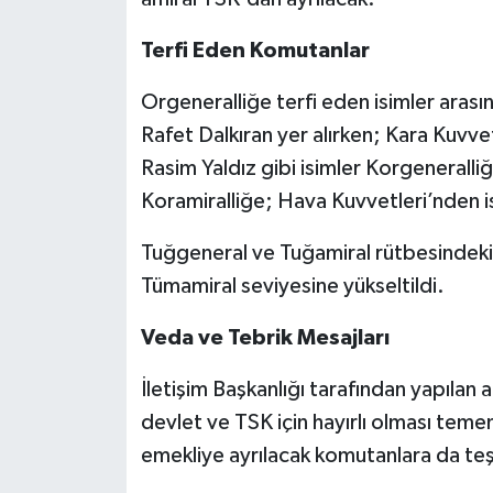
Terfi Eden Komutanlar
Orgeneralliğe terfi eden isimler aras
Rafet Dalkıran yer alırken; Kara Kuvvet
Rasim Yaldız gibi isimler Korgenerall
Koramiralliğe; Hava Kuvvetleri’nden is
Tuğgeneral ve Tuğamiral rütbesindek
Tümamiral seviyesine yükseltildi.
Veda ve Tebrik Mesajları
İletişim Başkanlığı tarafından yapılan 
devlet ve TSK için hayırlı olması teme
emekliye ayrılacak komutanlara da teşekk