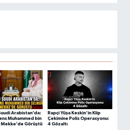
uudi Arabistan’da:
Rapçi Yüşa Keskin’in Klip
rens Muhammed bin
Çekimine Polis Operasyonu:
e Mekke’de Görüştü
4 Gözaltı