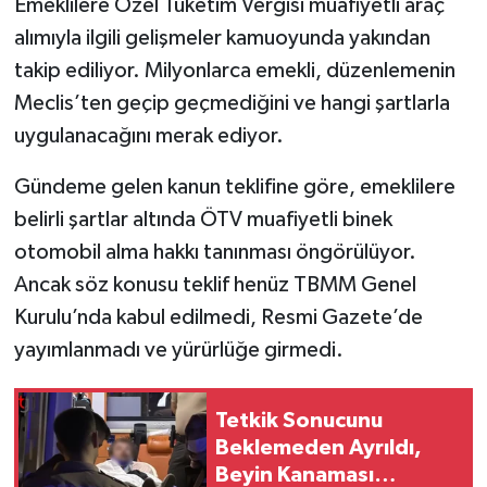
Emeklilere Özel Tüketim Vergisi muafiyetli araç
alımıyla ilgili gelişmeler kamuoyunda yakından
takip ediliyor. Milyonlarca emekli, düzenlemenin
Meclis’ten geçip geçmediğini ve hangi şartlarla
uygulanacağını merak ediyor.
Gündeme gelen kanun teklifine göre, emeklilere
belirli şartlar altında ÖTV muafiyetli binek
otomobil alma hakkı tanınması öngörülüyor.
Ancak söz konusu teklif henüz TBMM Genel
Kurulu’nda kabul edilmedi, Resmi Gazete’de
yayımlanmadı ve yürürlüğe girmedi.
Tetkik Sonucunu
Beklemeden Ayrıldı,
Beyin Kanaması