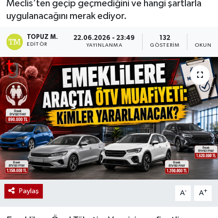
Meclis’ten geçip geçmediğini ve hangi şartlarla
uygulanacağını merak ediyor.
TOPUZ M.
22.06.2026 - 23:49
132
1
EDITÖR
YAYINLANMA
GÖSTERIM
OKUNMA
Paylaş
-
+
A
A