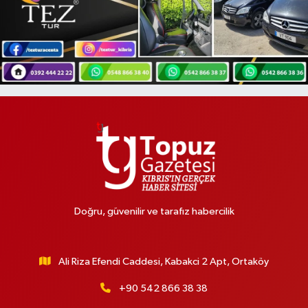
Doğru, güvenilir ve tarafız habercilik
Ali Riza Efendi Caddesi, Kabakci 2 Apt, Ortaköy
+90 542 866 38 38