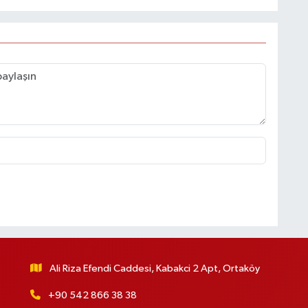
Ali Riza Efendi Caddesi, Kabakci 2 Apt, Ortaköy
+90 542 866 38 38