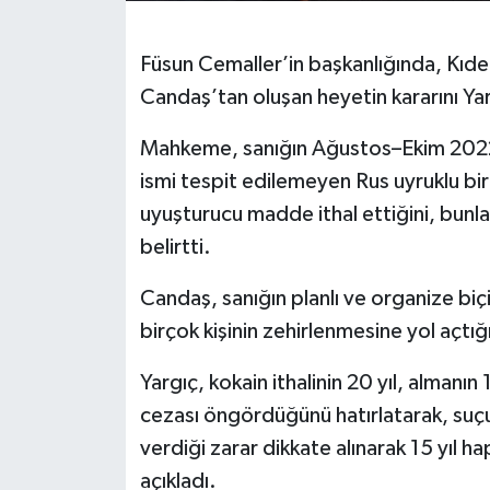
Füsun Cemaller’in başkanlığında, Kıde
Candaş’tan oluşan heyetin kararını Y
Mahkeme, sanığın Ağustos–Ekim 2022
ismi tespit edilemeyen Rus uyruklu bir
uyuşturucu madde ithal ettiğini, bunlar
belirtti.
Candaş, sanığın planlı ve organize bi
birçok kişinin zehirlenmesine yol açtığı
Yargıç, kokain ithalinin 20 yıl, almanın 1
cezası öngördüğünü hatırlatarak, suçu
verdiği zarar dikkate alınarak 15 yıl ha
açıkladı.