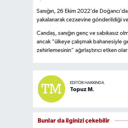
Sanığın, 26 Ekim 2022’de Doğancı’da 
yakalanarak cezaevine gönderildiği ve y
Candaş, sanığın genç ve sabıkasız olmas
ancak “ülkeye çalışmak bahanesiyle gel
zehirlemesinin” ağırlaştırıcı etken ola
EDITÖR HAKKINDA
Topuz M.
Bunlar da ilginizi çekebilir