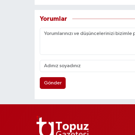
Yorumlar
Gönder